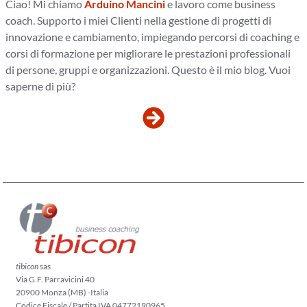
Ciao! Mi chiamo
Arduino Mancini
e lavoro come business
coach. Supporto i miei Clienti nella gestione di progetti di
innovazione e cambiamento, impiegando percorsi di coaching e
corsi di formazione per migliorare le prestazioni professionali
di persone, gruppi e organizzazioni. Questo è il mio blog. Vuoi
saperne di più?
tibicon
sas
Via G.F. Parravicini 40
20900 Monza (MB) -Italia
Codice Fiscale / Partita IVA 04772190965