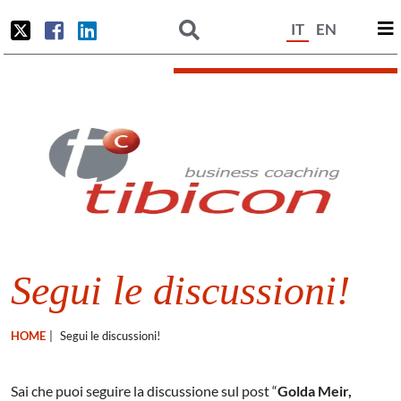
IT
EN
Segui le discussioni!
HOME
|
Segui le discussioni!
Sai che puoi seguire la discussione sul post “
Golda Meir,