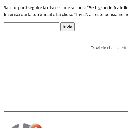
Sai che puoi seguire la discussione sul post “
Se Il grande fratel
Inserisci qui la tua e-mail e fai clic su “Invia”: al resto pensiamo n
Trovi ciò che hai let