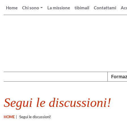
Home
Chi sono
La missione
tibimail
Contattami
Ac
Formaz
Segui le discussioni!
HOME
|
Segui le discussioni!