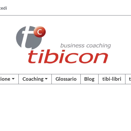
cedi
ione
Coaching
Glossario
Blog
tibi-libri