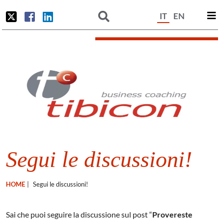
IT
EN
Segui le discussioni!
HOME
|
Segui le discussioni!
Sai che puoi seguire la discussione sul post “
Provereste