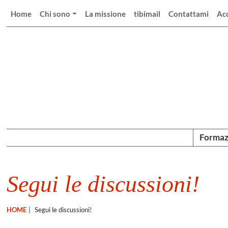
Home
Chi sono
La missione
tibimail
Contattami
Ac
Formaz
Segui le discussioni!
HOME
|
Segui le discussioni!