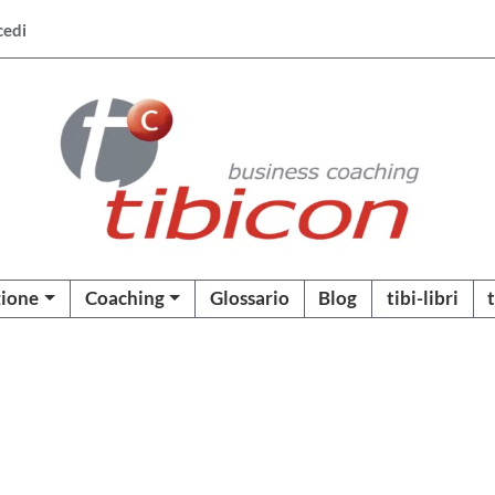
cedi
ione
Coaching
Glossario
Blog
tibi-libri