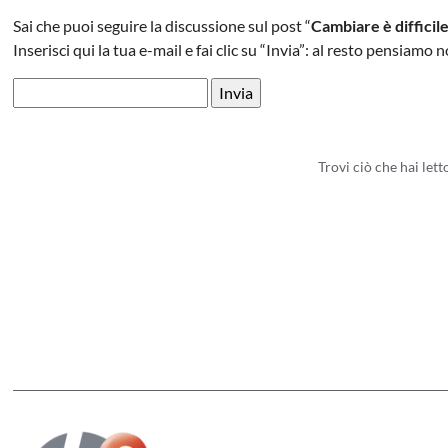
Sai che puoi seguire la discussione sul post “
Cambiare è difficil
Inserisci qui la tua e-mail e fai clic su “Invia”: al resto pensiamo n
Trovi ciò che hai let