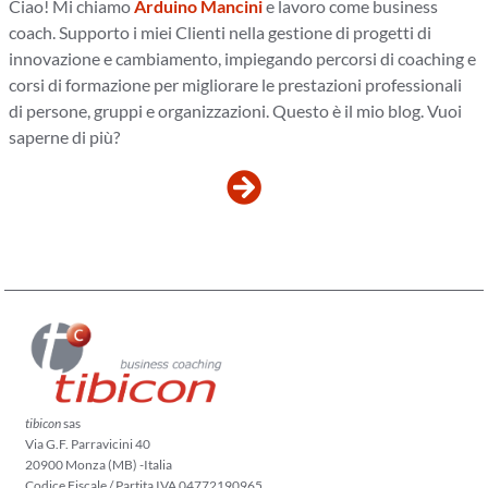
Ciao! Mi chiamo
Arduino Mancini
e lavoro come business
coach. Supporto i miei Clienti nella gestione di progetti di
innovazione e cambiamento, impiegando percorsi di coaching e
corsi di formazione per migliorare le prestazioni professionali
di persone, gruppi e organizzazioni. Questo è il mio blog. Vuoi
saperne di più?
tibicon
sas
Via G.F. Parravicini 40
20900 Monza (MB) -Italia
Codice Fiscale / Partita IVA 04772190965