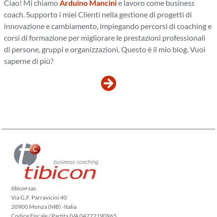
Ciao! Mi chiamo
Arduino Mancini
e lavoro come business
coach. Supporto i miei Clienti nella gestione di progetti di
innovazione e cambiamento, impiegando percorsi di coaching e
corsi di formazione per migliorare le prestazioni professionali
di persone, gruppi e organizzazioni. Questo è il mio blog. Vuoi
saperne di più?
tibicon
sas
Via G.F. Parravicini 40
20900 Monza (MB) -Italia
Codice Fiscale / Partita IVA 04772190965