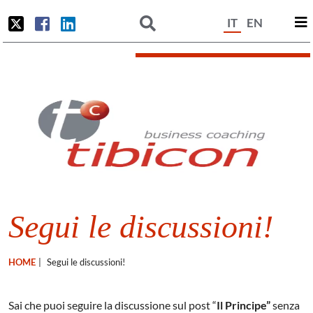
IT
EN
Segui le discussioni!
HOME
|
Segui le discussioni!
Sai che puoi seguire la discussione sul post “
Il Principe”
senza