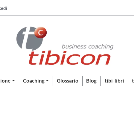
cedi
ione
Coaching
Glossario
Blog
tibi-libri