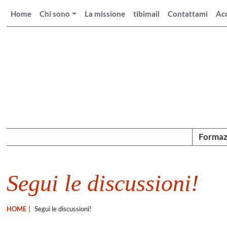
Home
Chi sono
La missione
tibimail
Contattami
Ac
Formaz
Segui le discussioni!
HOME
|
Segui le discussioni!