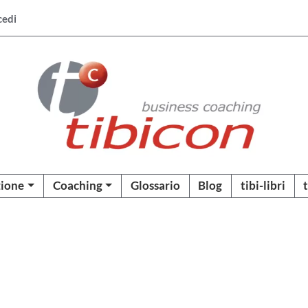
cedi
ione
Coaching
Glossario
Blog
tibi-libri