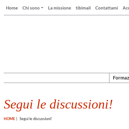
Home
Chi sono
La missione
tibimail
Contattami
Ac
Formaz
Segui le discussioni!
HOME
|
Segui le discussioni!