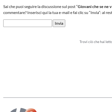
Sai che puoi seguire la discussione sul post “
Giovani che se ne v
commentare? Inserisci qui la tua e-mail e fai clic su “Invia”: al r
Trovi ciò che hai let