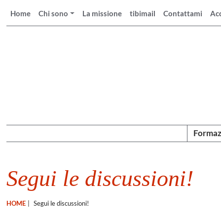
Home
Chi sono
La missione
tibimail
Contattami
Ac
Formaz
Segui le discussioni!
HOME
|
Segui le discussioni!