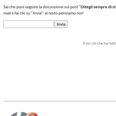
Sai che puoi seguire la discussione sul post “
Ditegli sempre di sì
mail e fai clic su “Invia”: al resto pensiamo noi!
Trovi ciò che hai let