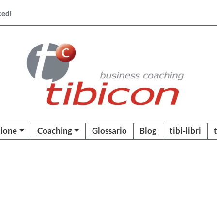
cedi
ione
Coaching
Glossario
Blog
tibi-libri