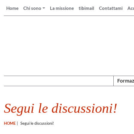
Home
Chi sono
La missione
tibimail
Contattami
Ac
Formaz
Segui le discussioni!
HOME
|
Segui le discussioni!