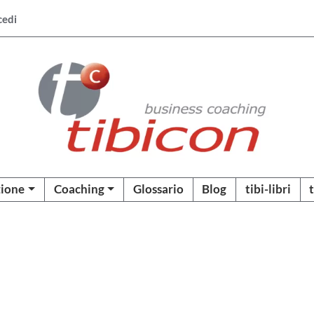
cedi
ione
Coaching
Glossario
Blog
tibi-libri