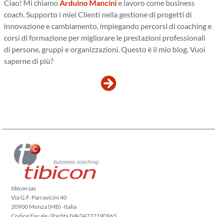
Ciao! Mi chiamo
Arduino Mancini
e lavoro come business
coach. Supporto i miei Clienti nella gestione di progetti di
innovazione e cambiamento, impiegando percorsi di coaching e
corsi di formazione per migliorare le prestazioni professionali
di persone, gruppi e organizzazioni. Questo è il mio blog. Vuoi
saperne di più?
tibicon
sas
Via G.F. Parravicini 40
20900 Monza (MB) -Italia
Codice Fiscale / Partita IVA 04772190965