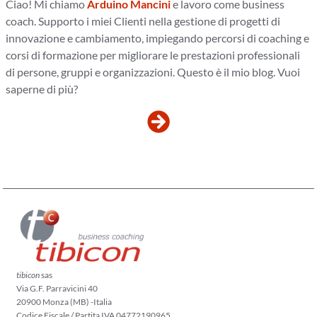
Ciao! Mi chiamo
Arduino Mancini
e lavoro come business
coach. Supporto i miei Clienti nella gestione di progetti di
innovazione e cambiamento, impiegando percorsi di coaching e
corsi di formazione per migliorare le prestazioni professionali
di persone, gruppi e organizzazioni. Questo è il mio blog. Vuoi
saperne di più?
tibicon
sas
Via G.F. Parravicini 40
20900 Monza (MB) -Italia
Codice Fiscale / Partita IVA 04772190965