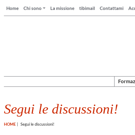
Home
Chi sono
La missione
tibimail
Contattami
Ac
Formaz
Segui le discussioni!
HOME
|
Segui le discussioni!