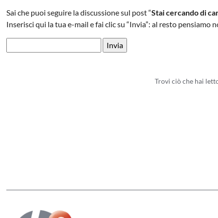
Sai che puoi seguire la discussione sul post “
Stai cercando di c
Inserisci qui la tua e-mail e fai clic su “Invia”: al resto pensiamo n
Trovi ciò che hai let