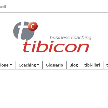
cedi
ione
Coaching
Glossario
Blog
tibi-libri