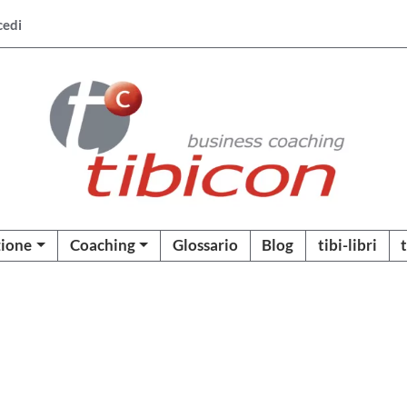
cedi
ione
Coaching
Glossario
Blog
tibi-libri