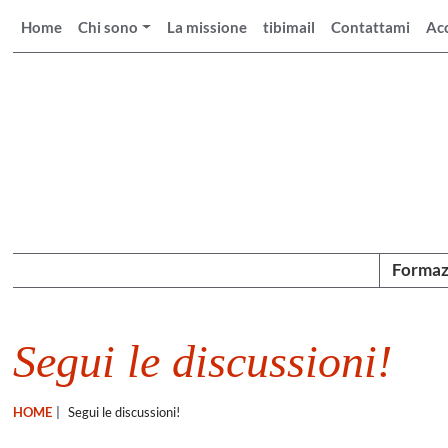
Home
Chi sono
La missione
tibimail
Contattami
Ac
Formaz
Segui le discussioni!
HOME
|
Segui le discussioni!