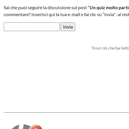
Sai che puoi seguire la discussione sul post “
Un quiz molto parti
commentare? Inserisci qui la tua e-mail e fai clic su “Invia”: al r
Trovi ciò che hai let