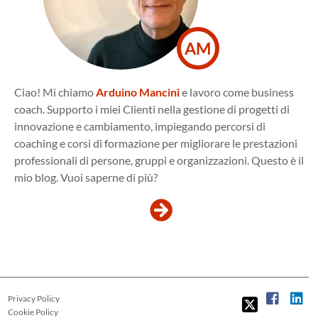
AM
Ciao! Mi chiamo
Arduino Mancini
e lavoro come business
coach. Supporto i miei Clienti nella gestione di progetti di
innovazione e cambiamento, impiegando percorsi di
coaching e corsi di formazione per migliorare le prestazioni
professionali di persone, gruppi e organizzazioni. Questo è il
mio blog. Vuoi saperne di più?
Privacy Policy
Cookie Policy