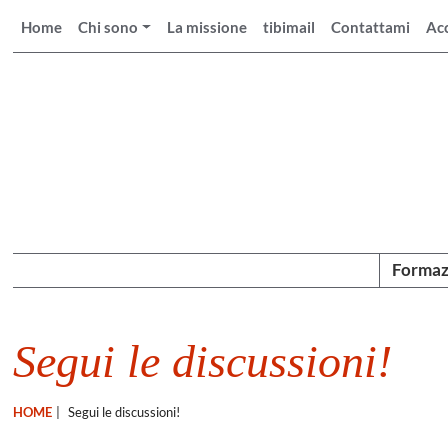
Home
Chi sono
La missione
tibimail
Contattami
Ac
Formaz
Segui le discussioni!
HOME
|
Segui le discussioni!