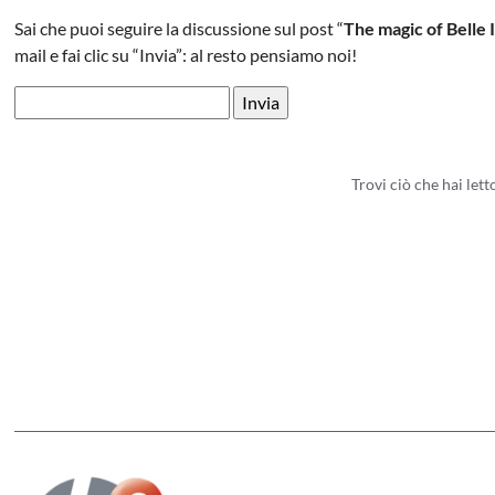
Sai che puoi seguire la discussione sul post “
The magic of Belle 
mail e fai clic su “Invia”: al resto pensiamo noi!
Trovi ciò che hai let