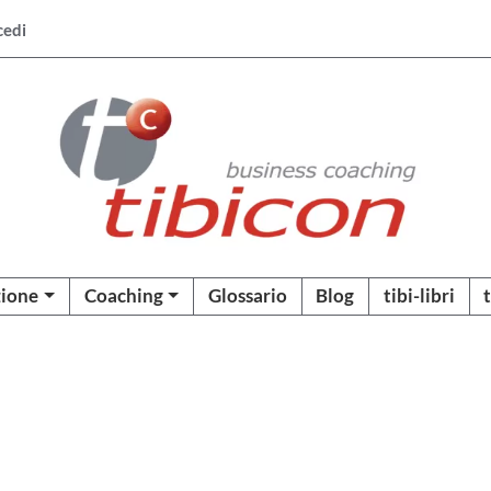
cedi
ione
Coaching
Glossario
Blog
tibi-libri