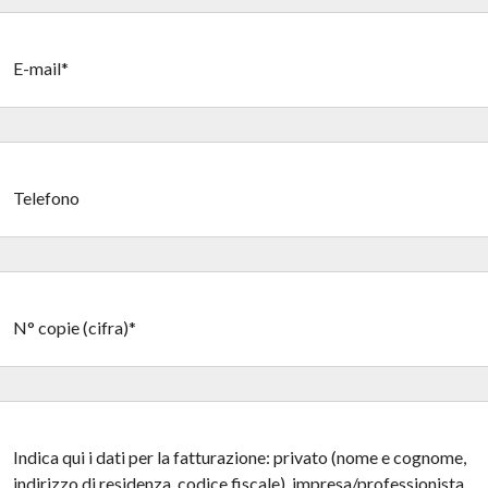
E-mail*
Telefono
N° copie (cifra)*
Indica qui i dati per la fatturazione: privato (nome e cognome,
indirizzo di residenza, codice fiscale), impresa/professionista