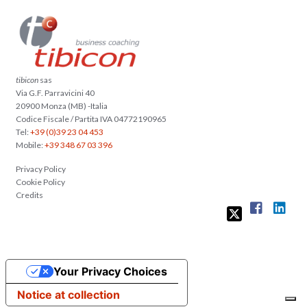
tibicon
sas
Via G.F. Parravicini 40
20900 Monza (MB) -Italia
Codice Fiscale / Partita IVA 04772190965
Tel:
+39 (0)39 23 04 453
Mobile:
+39 348 67 03 396
Privacy Policy
Cookie Policy
Credits
Your Privacy Choices
Notice at collection