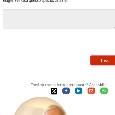
esigenze? Usa questo spazio. Grazie!
Trovi ciò che hai letto interessante? Condividilo!