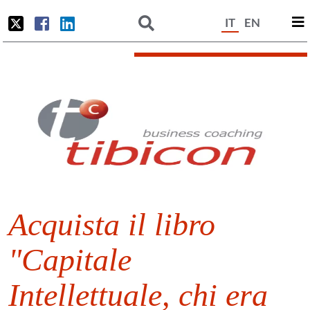
IT
EN
Acquista il libro
"Capitale
Intellettuale, chi era