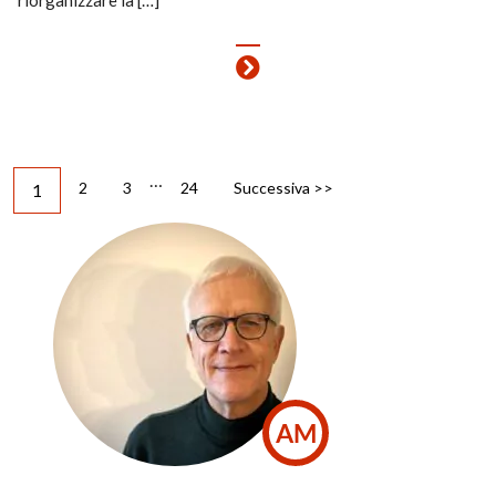
…
2
3
24
Successiva >>
1
AM