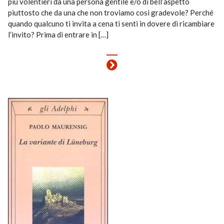
più volentieri da una persona gentile e/o di bell’aspetto
piuttosto che da una che non troviamo così gradevole? Perché
quando qualcuno ti invita a cena ti senti in dovere di ricambiare
l’invito? Prima di entrare in […]