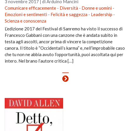
3 novembre 2017
|
di Arduino Mancini
Comunicare efficacemente
-
Diversità
-
Donne e uomini
-
Emozioni e sentimenti
-
Felicità e saggezza
-
Leadership
-
Scienza e conoscenza
L’edizione 2017 del Festival di Sanremo ha visto il successo di
Francesco Gabbani con una canzone che è andata subito in
testa agli ascolti, ancor prima di vincere la competizione
canora. Il titolo è “Occidentali’s karma” e, nell’improbabile caso
che tu non ne abbia avuto l’opportunità, puoi ascoltata qui per
intero. Nel brano l’autore critica […]