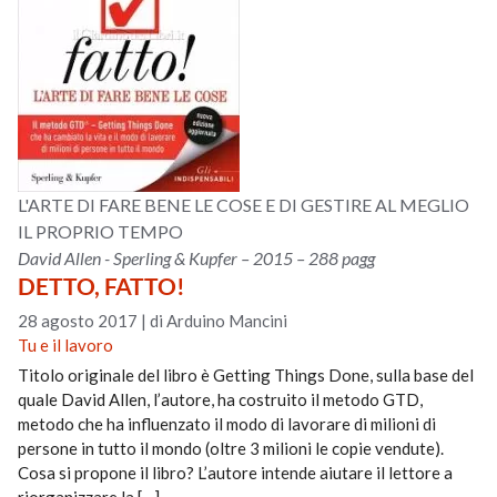
L'ARTE DI FARE BENE LE COSE E DI GESTIRE AL MEGLIO
IL PROPRIO TEMPO
David Allen - Sperling & Kupfer – 2015 – 288 pagg
DETTO, FATTO!
28 agosto 2017
|
di Arduino Mancini
Tu e il lavoro
Titolo originale del libro è Getting Things Done, sulla base del
quale David Allen, l’autore, ha costruito il metodo GTD,
metodo che ha influenzato il modo di lavorare di milioni di
persone in tutto il mondo (oltre 3 milioni le copie vendute).
Cosa si propone il libro? L’autore intende aiutare il lettore a
riorganizzare la […]