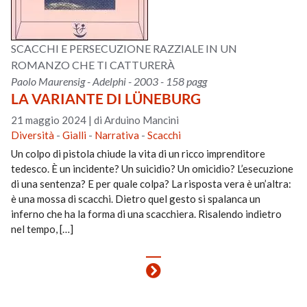
SCACCHI E PERSECUZIONE RAZZIALE IN UN
ROMANZO CHE TI CATTURERÀ
Paolo Maurensig - Adelphi - 2003 - 158 pagg
LA VARIANTE DI LÜNEBURG
21 maggio 2024
|
di Arduino Mancini
Diversità
-
Gialli
-
Narrativa
-
Scacchi
Un colpo di pistola chiude la vita di un ricco imprenditore
tedesco. È un incidente? Un suicidio? Un omicidio? L’esecuzione
di una sentenza? E per quale colpa? La risposta vera è un’altra:
è una mossa di scacchi. Dietro quel gesto si spalanca un
inferno che ha la forma di una scacchiera. Risalendo indietro
nel tempo, […]