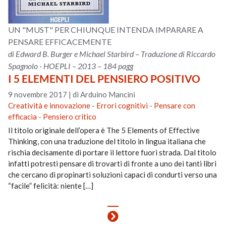
UN "MUST" PER CHIUNQUE INTENDA IMPARARE A
PENSARE EFFICACEMENTE
di Edward B. Burger e Michael Starbird – Traduzione di Riccardo
Spagnolo - HOEPLI – 2013 – 184 pagg
I 5 ELEMENTI DEL PENSIERO POSITIVO
9 novembre 2017
|
di Arduino Mancini
Creatività e innovazione
-
Errori cognitivi
-
Pensare con
efficacia
-
Pensiero critico
Il titolo originale dell’opera è The 5 Elements of Effective
Thinking, con una traduzione del titolo in lingua italiana che
rischia decisamente di portare il lettore fuori strada. Dal titolo
infatti potresti pensare di trovarti di fronte a uno dei tanti libri
che cercano di propinarti soluzioni capaci di condurti verso una
“facile” felicità: niente […]