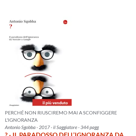
PERCHÉ NON RIUSCIREMO MAI A SCONFIGGERE
L'IGNORANZA
Antonio Sgobba - 2017 - il Saggiatore - 344 pagg
? - IL PARADOSSO DELL’IGNORANZA DA