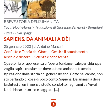
BREVE STORIA DELL'UMANITÀ
Yuval Noah Harari - Traduzione di Giuseppe Bernardi - Bompiani
- 2017 - 540 pagg
SAPIENS. DA ANIMALI A DÈI
25 gennaio 2023
|
di Arduino Mancini
Conflitto e Teoria dei Giochi
-
Gestire il cambiamento
-
Rischio e dintorni
-
Scienza e conoscenza
Questo libro rappresenta un’opera fondamentale per chiunque
voglia capire chi siamo e dove stiamo andando, traendo
ispirazione dalla storia del genere umano. Come hai capito, non
sto parlando di cose di poco conto. Sapiens. Da animali a dèi è
la sintesi di un immenso studio condotto negli anni da Yuval
Noah Harari, storico e saggista […]