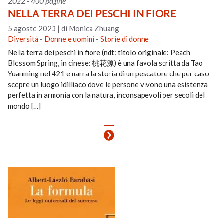
2022 - 400 pagine
NELLA TERRA DEI PESCHI IN FIORE
5 agosto 2023
|
di Monica Zhuang
Diversità
-
Donne e uomini
-
Storie di donne
Nella terra dei peschi in fiore (ndt: titolo originale: Peach
Blossom Spring, in cinese: 桃花源) è una favola scritta da Tao
Yuanming nel 421 e narra la storia di un pescatore che per caso
scopre un luogo idilliaco dove le persone vivono una esistenza
perfetta in armonia con la natura, inconsapevoli per secoli del
mondo […]