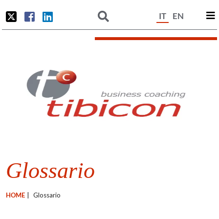
IT
EN
Glossario
HOME
|
Glossario