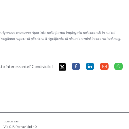
 rigorose: esse sono riportate nella forma impiegata nei contesti in cui mi
liano sapere di più circa il significato di alcuni termini incontrati sul blog.
etto interessante? Condividilo!
tibicon
sas
Via G.F. Parravicini 40