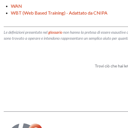
WAN
WBT (Web Based Training) - Adattato da CNIPA
Le definizioni presentate nel
glossario
non hanno la pretesa di essere esaustive o
sono trovato a operare e intendono rappresentare un semplice aiuto per quanti vog
Trovi ciò che hai l