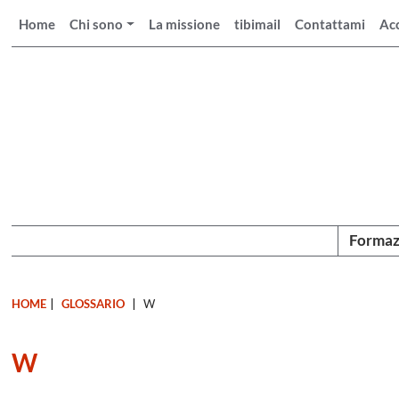
Home
Chi sono
La missione
tibimail
Contattami
Ac
Formaz
HOME
|
GLOSSARIO
|
W
W