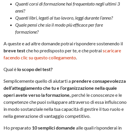
Quanti corsi di formazione hai frequentato negli ultimi 3
anni?
Quanti libri, legati al tuo lavoro, leggi durante l’anno?
Quale pensi che sia il modo più efficace per fare
formazione?
A queste e ad altre domande potrai rispondere sostenendo il
breve test
che ho predisposto per te, e che potrai
scaricare
facendo clic su questo collegamento
.
Qual è
lo scopo del test?
Semplicemente quello di aiutarti a
prendere consapevolezza
dell’atteggiamento che tu e l’organizzazione nella quale
operi avete verso la formazione,
perché le conoscenze e le
competenze che puoi sviluppare attraverso di essa influiscono
in modo sostanziale nella tua capacità di gestire il tuo ruolo e
nella generazione di vantaggio competitivo.
Ho preparato
10 semplici domande
alle quali risponderai in