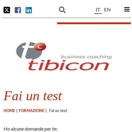
IT
EN
Fai un test
HOME
|
FORMAZIONE
|
Fai un test
Ho alcune domande per te: