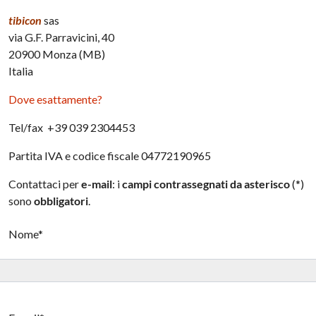
tibicon
sas
via G.F. Parravicini, 40
20900 Monza (MB)
Italia
Dove esattamente?
Tel/fax +39 039 2304453
Partita IVA e codice fiscale 04772190965
Contattaci per
e-mail
: i
campi contrassegnati da asterisco
(*)
sono
obbligatori
.
Nome*