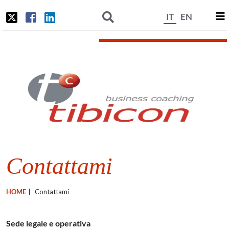
IT
EN
Contattami
HOME
|
Contattami
Sede legale e operativa