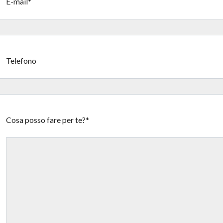
E-mail*
Telefono
Cosa posso fare per te?*