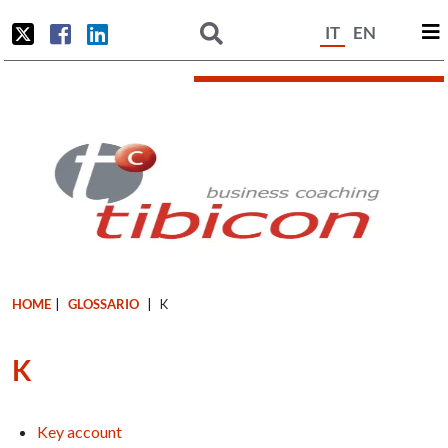
IT
EN
HOME
|
GLOSSARIO
|
K
K
Key account