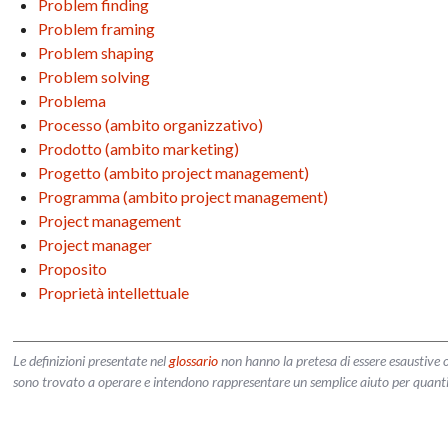
Problem finding
Problem framing
Problem shaping
Problem solving
Problema
Processo (ambito organizzativo)
Prodotto (ambito marketing)
Progetto (ambito project management)
Programma (ambito project management)
Project management
Project manager
Proposito
Proprietà intellettuale
Le definizioni presentate nel
glossario
non hanno la pretesa di essere esaustive o
sono trovato a operare e intendono rappresentare un semplice aiuto per quanti vog