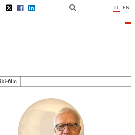
IT
EN
tibi-film