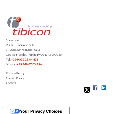
tibicon
sas
Via G.F. Parravicini 40
20900 Monza (MB) -Italia
Codice Fiscale / Partita IVA 04772190965
Tel:
+39 (0)39 23 04 453
Mobile:
+39 348 67 03 396
Privacy Policy
Cookie Policy
Credits
Your Privacy Choices