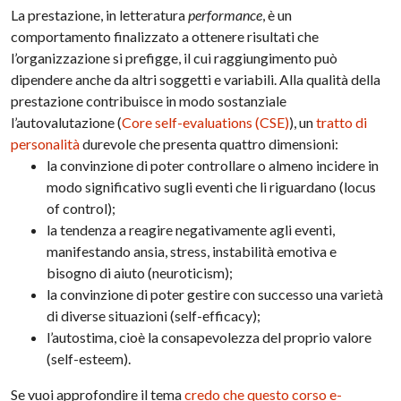
La prestazione, in letteratura
performance
, è un
comportamento finalizzato a ottenere risultati che
l’organizzazione si prefigge, il cui raggiungimento può
dipendere anche da altri soggetti e variabili. Alla qualità della
prestazione contribuisce in modo sostanziale
l’autovalutazione (
Core self-evaluations (CSE)
), un
tratto di
personalità
durevole che presenta quattro dimensioni:
la convinzione di poter controllare o almeno incidere in
modo significativo sugli eventi che li riguardano (locus
of control);
la tendenza a reagire negativamente agli eventi,
manifestando ansia, stress, instabilità emotiva e
bisogno di aiuto (neuroticism);
la convinzione di poter gestire con successo una varietà
di diverse situazioni (self-efficacy);
l’autostima, cioè la consapevolezza del proprio valore
(self-esteem).
Se vuoi approfondire il tema
credo che questo corso e-