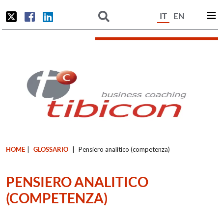
IT
EN
HOME
|
GLOSSARIO
|
Pensiero analitico (competenza)
PENSIERO ANALITICO
(COMPETENZA)