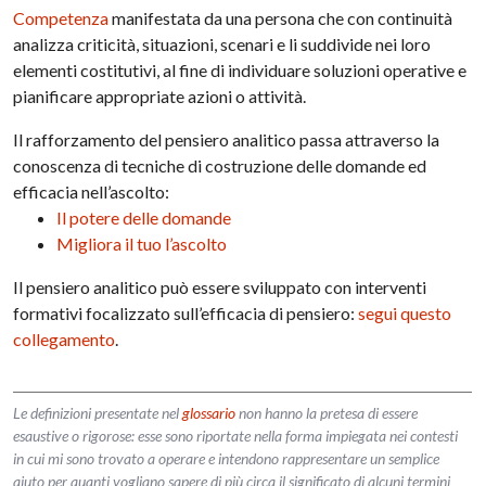
Competenza
manifestata da una persona che con continuità
analizza criticità, situazioni, scenari e li suddivide nei loro
elementi costitutivi, al fine di individuare soluzioni operative e
pianificare appropriate azioni o attività.
Il rafforzamento del pensiero analitico passa attraverso la
conoscenza di tecniche di costruzione delle domande ed
efficacia nell’ascolto:
Il potere delle domande
Migliora il tuo l’ascolto
Il pensiero analitico può essere sviluppato con interventi
formativi focalizzato sull’efficacia di pensiero:
segui questo
collegamento
.
Le definizioni presentate nel
glossario
non hanno la pretesa di essere
esaustive o rigorose: esse sono riportate nella forma impiegata nei contesti
in cui mi sono trovato a operare e intendono rappresentare un semplice
aiuto per quanti vogliano sapere di più circa il significato di alcuni termini