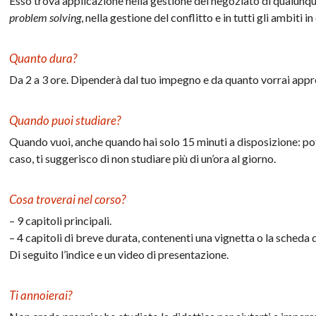
Esso trova applicazione nella gestione del negoziato di qualunque 
problem solving
, nella gestione del conflitto e in tutti gli ambiti
Quanto dura?
Da 2 a 3 ore. Dipenderà dal tuo impegno e da quanto vorrai appr
Quando puoi studiare?
Quando vuoi, anche quando hai solo 15 minuti a disposizione: po
caso, ti suggerisco di non studiare più di un’ora al giorno.
Cosa troverai nel corso?
– 9 capitoli principali.
– 4 capitoli di breve durata, contenenti una vignetta o la scheda d
Di seguito l’indice e un video di presentazione.
Ti annoierai?