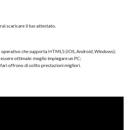
rai scaricare il tuo attestato
.
ema operativo che supporta HTML5 (IOS, Android, Windows);
n essere ottimale: meglio impiegare un PC;
ari offrono di solito prestazioni migliori.