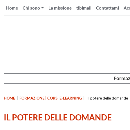
Home
Chi sono
La missione
tibimail
Contattami
Ac
Formaz
HOME
|
FORMAZIONE | CORSI E-LEARNING
|
Il potere delle domande
IL POTERE DELLE DOMANDE