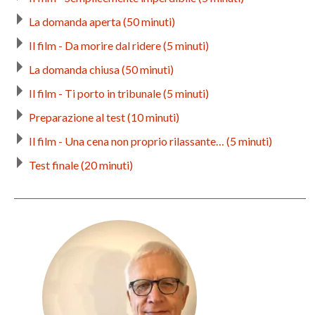
La domanda aperta (50 minuti)
Il film - Da morire dal ridere (5 minuti)
La domanda chiusa (50 minuti)
Il film - Ti porto in tribunale (5 minuti)
Preparazione al test (10 minuti)
Il film - Una cena non proprio rilassante… (5 minuti)
Test finale (20 minuti)