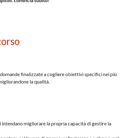
pitoli
:
comincia subito!
corso
e domande finalizzate a cogliere obiettivi specifici nei più
migliorandone la qualità.
 intendano migliorare la propria capacità di gestire la