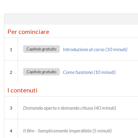
Per cominciare
Introduzione al corso (10 minuti)
1
Come funziona (10 minuti)
2
I contenuti
Domanda aperta e domanda chiusa (40 minuti)
3
Il film - Semplicemente imperdibile (5 minuti)
4