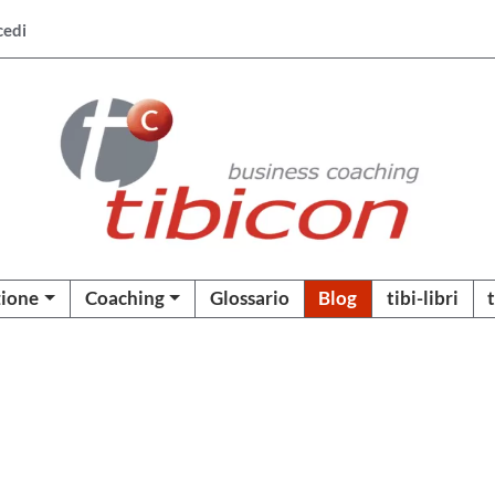
cedi
ione
Coaching
Glossario
Blog
tibi-libri