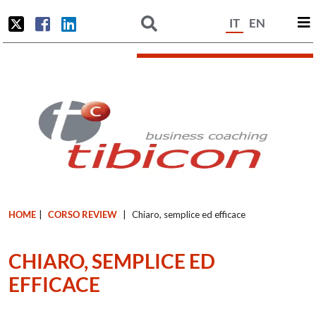
IT
EN
HOME
|
CORSO REVIEW
|
Chiaro, semplice ed efficace
CHIARO, SEMPLICE ED
EFFICACE