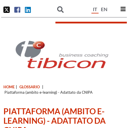
IT
EN
HOME
|
GLOSSARIO
|
Piattaforma (ambito e-learning) - Adattato da CNIPA
PIATTAFORMA (AMBITO E-
LEARNING) - ADATTATO DA