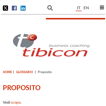
IT
EN
HOME
|
GLOSSARIO
|
Proposito
PROPOSITO
Vedi
scopo
.