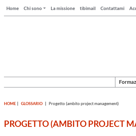
Home
Chi sono
La missione
tibimail
Contattami
Ac
Formaz
HOME
|
GLOSSARIO
|
Progetto (ambito project management)
PROGETTO (AMBITO PROJECT 