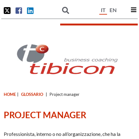
IT
EN
HOME
|
GLOSSARIO
|
Project manager
PROJECT MANAGER
Professionista, interno o no all’organizzazione, che ha la