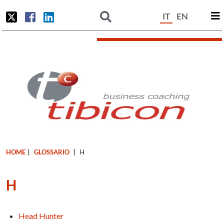
IT
EN
HOME
|
GLOSSARIO
|
H
H
Head Hunter