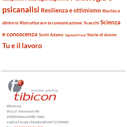
psicanalisi
Resilienza e ottimismo
Rischio e
Scienza
dintorni
Ristrutturare la comunicazione
Scacchi
e conoscenza
Scott Adams
Storie di donne
Sigmund Freud
Tu e il lavoro
tibicon
sas
Via G.F. Parravicini 40
20900 Monza (MB) -Italia
Codice Fiscale / Partita IVA 04772190965