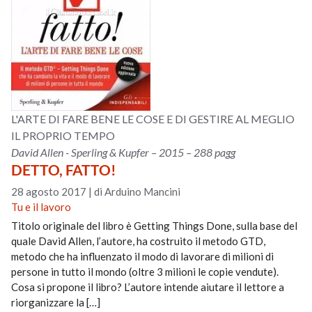
L'ARTE DI FARE BENE LE COSE E DI GESTIRE AL MEGLIO
IL PROPRIO TEMPO
David Allen - Sperling & Kupfer – 2015 – 288 pagg
DETTO, FATTO!
28 agosto 2017
|
di Arduino Mancini
Tu e il lavoro
Titolo originale del libro è Getting Things Done, sulla base del
quale David Allen, l’autore, ha costruito il metodo GTD,
metodo che ha influenzato il modo di lavorare di milioni di
persone in tutto il mondo (oltre 3 milioni le copie vendute).
Cosa si propone il libro? L’autore intende aiutare il lettore a
riorganizzare la […]