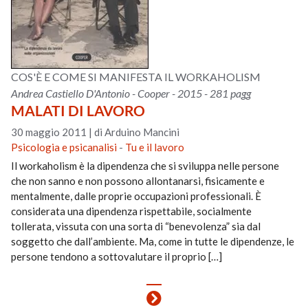
COS'È E COME SI MANIFESTA IL WORKAHOLISM
Andrea Castiello D'Antonio - Cooper - 2015 - 281 pagg
MALATI DI LAVORO
30 maggio 2011
|
di Arduino Mancini
Psicologia e psicanalisi
-
Tu e il lavoro
Il workaholism è la dipendenza che si sviluppa nelle persone
che non sanno e non possono allontanarsi, fisicamente e
mentalmente, dalle proprie occupazioni professionali. È
considerata una dipendenza rispettabile, socialmente
tollerata, vissuta con una sorta di “benevolenza” sia dal
soggetto che dall’ambiente. Ma, come in tutte le dipendenze, le
persone tendono a sottovalutare il proprio […]