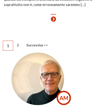
soprattutto non è, come erroneamente saremmo […]
2
Successiva >>
1
AM