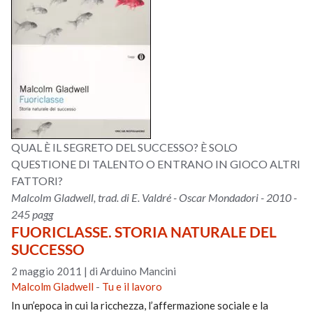
QUAL È IL SEGRETO DEL SUCCESSO? È SOLO
QUESTIONE DI TALENTO O ENTRANO IN GIOCO ALTRI
FATTORI?
Malcolm Gladwell, trad. di E. Valdré - Oscar Mondadori - 2010 -
245 pagg
FUORICLASSE. STORIA NATURALE DEL
SUCCESSO
2 maggio 2011
|
di Arduino Mancini
Malcolm Gladwell
-
Tu e il lavoro
In un’epoca in cui la ricchezza, l’affermazione sociale e la