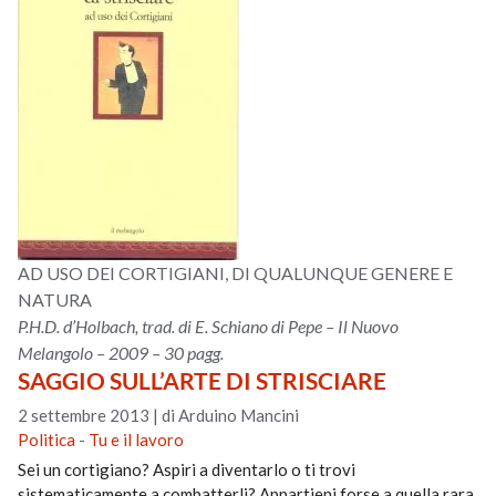
AD USO DEI CORTIGIANI, DI QUALUNQUE GENERE E
NATURA
P.H.D. d’Holbach, trad. di E. Schiano di Pepe – Il Nuovo
Melangolo – 2009 – 30 pagg.
SAGGIO SULL’ARTE DI STRISCIARE
2 settembre 2013
|
di Arduino Mancini
Politica
-
Tu e il lavoro
Sei un cortigiano? Aspiri a diventarlo o ti trovi
sistematicamente a combatterli? Appartieni forse a quella rara