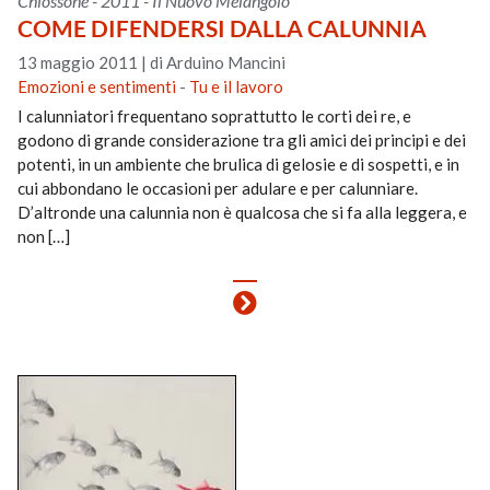
Chiossone - 2011 - Il Nuovo Melangolo
COME DIFENDERSI DALLA CALUNNIA
13 maggio 2011
|
di Arduino Mancini
Emozioni e sentimenti
-
Tu e il lavoro
I calunniatori frequentano soprattutto le corti dei re, e
godono di grande considerazione tra gli amici dei principi e dei
potenti, in un ambiente che brulica di gelosie e di sospetti, e in
cui abbondano le occasioni per adulare e per calunniare.
D’altronde una calunnia non è qualcosa che si fa alla leggera, e
non […]