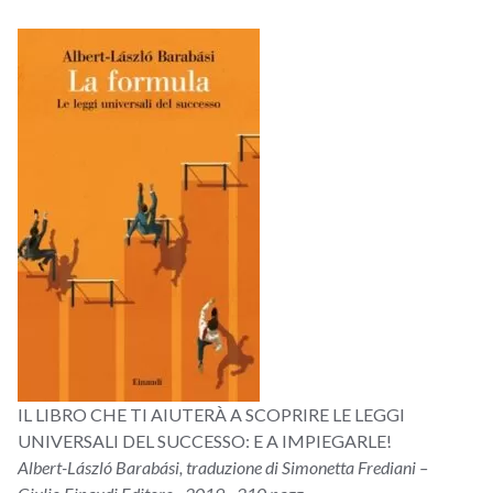
IL LIBRO CHE TI AIUTERÀ A SCOPRIRE LE LEGGI
UNIVERSALI DEL SUCCESSO: E A IMPIEGARLE!
Albert-László Barabási, traduzione di Simonetta Frediani –