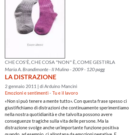
CHE COS'È, CHE COSA "NON" È, COME GESTIRLA
Maria A. Brandimonte - Il Mulino - 2009 - 120 pagg
LA DISTRAZIONE
2 gennaio 2011
|
di Arduino Mancini
Emozioni e sentimenti
-
Tu e il lavoro
«Non si può tenere a mente tutto». Con questa frase spesso ci
giustifichiamo di distrazioni che continuamente sperimentiamo
nella nostra quotidianità e che talvolta possono avere
conseguenze tragiche sulla vita delle persone. Ma la
distrazione svolge anche un’importante funzione positiva
quando, ad esempio, ci allontana da emozioni negative. E