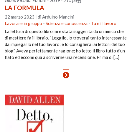
Giulio Einaudi Editore - 2019 - 210 pagg
LA FORMULA
22 marzo 2023
|
di Arduino Mancini
Lavorare in gruppo
-
Scienza e conoscenza
-
Tu e il lavoro
La lettura di questo libro mi è stata suggerita da un amico che
di mestiere fa il libraio. “Leggilo, lo troverai tanto interessante
da impiegarlo nel tuo lavoro; e lo consiglierai ai lettori del tuo
blog”. Aveva perfettamente ragione; ho letto il libro tutto d’un
fiato ed eccomi qua a scriverne una recensione. Prima di […]