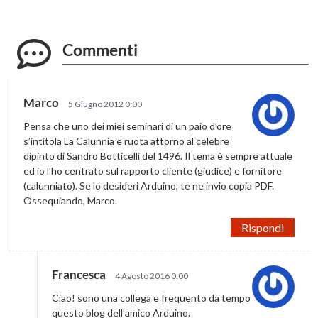
Commenti
Marco
5 Giugno 2012 0:00
Pensa che uno dei miei seminari di un paio d’ore
s’intitola La Calunnia e ruota attorno al celebre
dipinto di Sandro Botticelli del 1496. Il tema è sempre attuale
ed io l’ho centrato sul rapporto cliente (giudice) e fornitore
(calunniato). Se lo desideri Arduino, te ne invio copia PDF.
Ossequiando, Marco.
Rispondi
Francesca
4 Agosto 2016 0:00
Ciao! sono una collega e frequento da tempo
questo blog dell’amico Arduino.