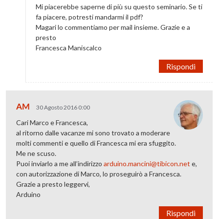
Mi piacerebbe saperne di più su questo seminario. Se ti
fa piacere, potresti mandarmi il pdf?
Magari lo commentiamo per mail insieme. Grazie e a
presto
Francesca Maniscalco
Rispondi
AM
30 Agosto 2016 0:00
Cari Marco e Francesca,
al ritorno dalle vacanze mi sono trovato a moderare
molti commenti e quello di Francesca mi era sfuggito.
Me ne scuso.
Puoi inviarlo a me all’indirizzo
arduino.mancini@tibicon.net
e,
con autorizzazione di Marco, lo proseguirò a Francesca.
Grazie a presto leggervi,
Arduino
Rispondi