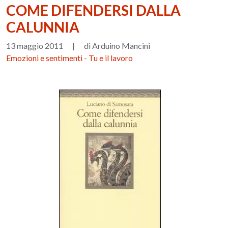
COME DIFENDERSI DALLA
CALUNNIA
13 maggio 2011
|
di Arduino Mancini
Emozioni e sentimenti
-
Tu e il lavoro