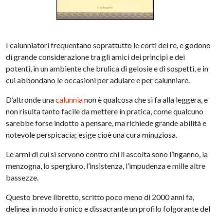
I calunniatori frequentano soprattutto le corti dei re, e godono
di grande considerazione tra gli amici dei principi e dei
potenti, in un ambiente che brulica di gelosie e di sospetti, e in
cui abbondano le occasioni per adulare e per calunniare.
D’altronde una
calunnia
non è qualcosa che si fa alla leggera, e
non risulta tanto facile da mettere in pratica, come qualcuno
sarebbe forse indotto a pensare, ma richiede grande abilità e
notevole perspicacia; esige cioè una cura minuziosa.
Le armi di cui si servono contro chi li ascolta sono l’inganno, la
menzogna, lo spergiuro, l’insistenza, l’impudenza e mille altre
bassezze.
Questo breve libretto, scritto poco meno di 2000 anni fa,
delinea in modo ironico e dissacrante un profilo folgorante del