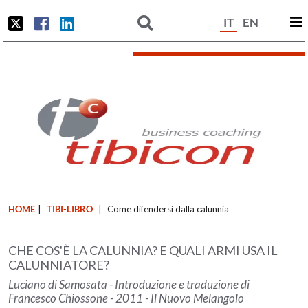
IT
EN
HOME
|
TIBI-LIBRO
|
Come difendersi dalla calunnia
CHE COS'È LA CALUNNIA? E QUALI ARMI USA IL
CALUNNIATORE?
Luciano di Samosata - Introduzione e traduzione di
Francesco Chiossone - 2011 - Il Nuovo Melangolo