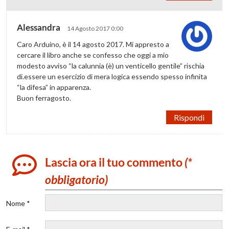
Alessandra
14 Agosto 2017 0:00
Caro Arduino, è il 14 agosto 2017. Mi appresto a
cercare il libro anche se confesso che oggi a mio
modesto avviso “la calunnia (è) un venticello gentile” rischia
di.essere un esercizio di mera logica essendo spesso infinita
“la difesa” in apparenza.
Buon ferragosto.
Rispondi
Lascia ora il tuo commento
(*
obbligatorio)
Nome *