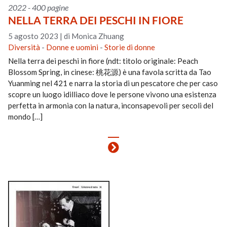
2022 - 400 pagine
NELLA TERRA DEI PESCHI IN FIORE
5 agosto 2023
|
di Monica Zhuang
Diversità
-
Donne e uomini
-
Storie di donne
Nella terra dei peschi in fiore (ndt: titolo originale: Peach
Blossom Spring, in cinese: 桃花源) è una favola scritta da Tao
Yuanming nel 421 e narra la storia di un pescatore che per caso
scopre un luogo idilliaco dove le persone vivono una esistenza
perfetta in armonia con la natura, inconsapevoli per secoli del
mondo […]