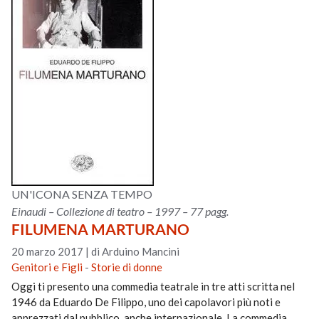
UN'ICONA SENZA TEMPO
Einaudi – Collezione di teatro – 1997 – 77 pagg.
FILUMENA MARTURANO
20 marzo 2017
|
di Arduino Mancini
Genitori e Figli
-
Storie di donne
Oggi ti presento una commedia teatrale in tre atti scritta nel
1946 da Eduardo De Filippo, uno dei capolavori più noti e
apprezzati dal pubblico, anche internazionale. La commedia