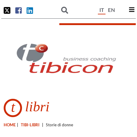
IT
EN
libri
t
HOME
|
TIBI-LIBRI
|
Storie di donne