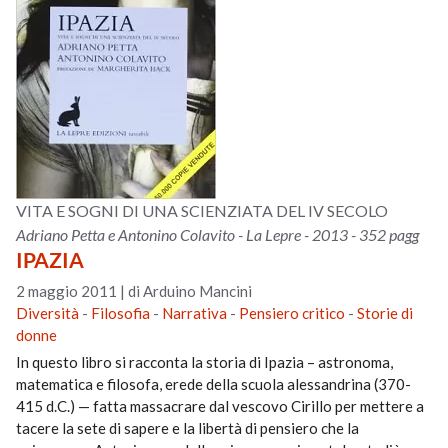
VITA E SOGNI DI UNA SCIENZIATA DEL IV SECOLO
Adriano Petta e Antonino Colavito - La Lepre - 2013 - 352 pagg
IPAZIA
2 maggio 2011
|
di Arduino Mancini
Diversità
-
Filosofia
-
Narrativa
-
Pensiero critico
-
Storie di
donne
In questo libro si racconta la storia di Ipazia – astronoma,
matematica e filosofa, erede della scuola alessandrina (370-
415 d.C.) — fatta massacrare dal vescovo Cirillo per mettere a
tacere la sete di sapere e la libertà di pensiero che la