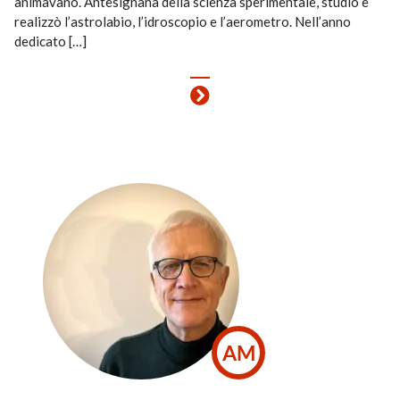
animavano. Antesignana della scienza sperimentale, studiò e
realizzò l’astrolabio, l’idroscopio e l’aerometro. Nell’anno
dedicato […]
AM