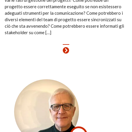
varie fasi di gestione dei progetti? Come potrebbe un
progetto essere correttamente eseguito se non esistessero
adeguati strumenti per la comunicazione? Come potrebbero i
diversi elementi del team di progetto essere sincronizzati su
ciò che sta avvenendo? Come potrebbero essere informati gli
stakeholder su come […]