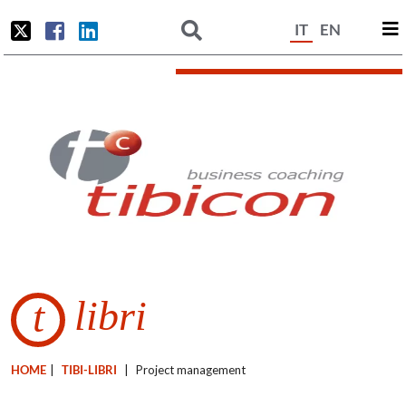
IT
EN
libri
t
HOME
|
TIBI-LIBRI
|
Project management