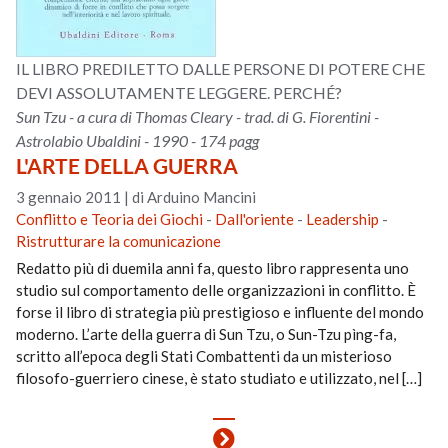
IL LIBRO PREDILETTO DALLE PERSONE DI POTERE CHE
DEVI ASSOLUTAMENTE LEGGERE. PERCHÉ?
Sun Tzu - a cura di Thomas Cleary - trad. di G. Fiorentini -
Astrolabio Ubaldini - 1990 - 174 pagg
L'ARTE DELLA GUERRA
3 gennaio 2011
|
di Arduino Mancini
Conflitto e Teoria dei Giochi
-
Dall'oriente
-
Leadership
-
Ristrutturare la comunicazione
Redatto più di duemila anni fa, questo libro rappresenta uno
studio sul comportamento delle organizzazioni in conflitto. È
forse il libro di strategia più prestigioso e influente del mondo
moderno. L’arte della guerra di Sun Tzu, o Sun-Tzu pìng-fa,
scritto all’epoca degli Stati Combattenti da un misterioso
filosofo-guerriero cinese, è stato studiato e utilizzato, nel […]