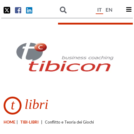
IT
EN
libri
t
HOME
|
TIBI-LIBRI
|
Conflitto e Teoria dei Giochi