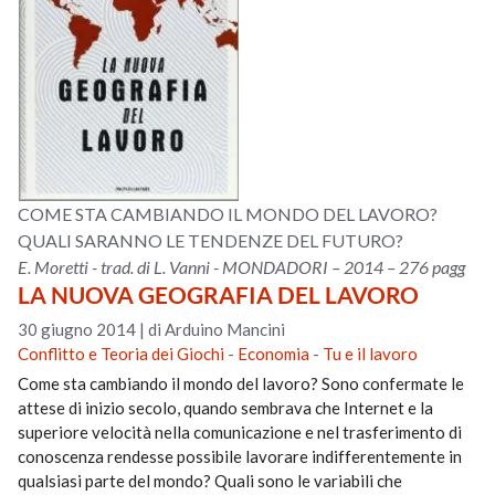
COME STA CAMBIANDO IL MONDO DEL LAVORO?
QUALI SARANNO LE TENDENZE DEL FUTURO?
E. Moretti - trad. di L. Vanni - MONDADORI – 2014 – 276 pagg
LA NUOVA GEOGRAFIA DEL LAVORO
30 giugno 2014
|
di Arduino Mancini
Conflitto e Teoria dei Giochi
-
Economia
-
Tu e il lavoro
Come sta cambiando il mondo del lavoro? Sono confermate le
attese di inizio secolo, quando sembrava che Internet e la
superiore velocità nella comunicazione e nel trasferimento di
conoscenza rendesse possibile lavorare indifferentemente in
qualsiasi parte del mondo? Quali sono le variabili che