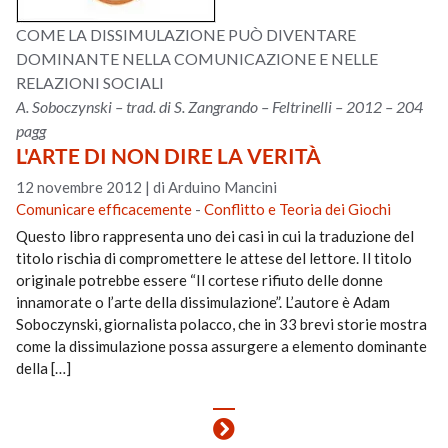
COME LA DISSIMULAZIONE PUÒ DIVENTARE
DOMINANTE NELLA COMUNICAZIONE E NELLE
RELAZIONI SOCIALI
A. Soboczynski – trad. di S. Zangrando – Feltrinelli – 2012 – 204
pagg
L'ARTE DI NON DIRE LA VERITÀ
12 novembre 2012
|
di Arduino Mancini
Comunicare efficacemente
-
Conflitto e Teoria dei Giochi
Questo libro rappresenta uno dei casi in cui la traduzione del
titolo rischia di compromettere le attese del lettore. Il titolo
originale potrebbe essere “Il cortese rifiuto delle donne
innamorate o l’arte della dissimulazione”. L’autore è Adam
Soboczynski, giornalista polacco, che in 33 brevi storie mostra
come la dissimulazione possa assurgere a elemento dominante
della […]