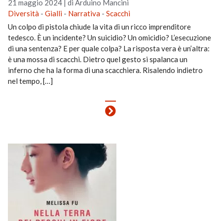
21 maggio 2024
|
di Arduino Mancini
Diversità
-
Gialli
-
Narrativa
-
Scacchi
Un colpo di pistola chiude la vita di un ricco imprenditore
tedesco. È un incidente? Un suicidio? Un omicidio? L’esecuzione
di una sentenza? E per quale colpa? La risposta vera è un’altra:
è una mossa di scacchi. Dietro quel gesto si spalanca un
inferno che ha la forma di una scacchiera. Risalendo indietro
nel tempo, […]