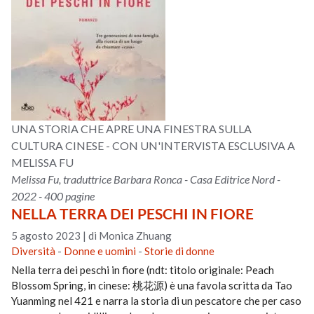
UNA STORIA CHE APRE UNA FINESTRA SULLA
CULTURA CINESE - CON UN'INTERVISTA ESCLUSIVA A
MELISSA FU
Melissa Fu, traduttrice Barbara Ronca - Casa Editrice Nord -
2022 - 400 pagine
NELLA TERRA DEI PESCHI IN FIORE
5 agosto 2023
|
di Monica Zhuang
Diversità
-
Donne e uomini
-
Storie di donne
Nella terra dei peschi in fiore (ndt: titolo originale: Peach
Blossom Spring, in cinese: 桃花源) è una favola scritta da Tao
Yuanming nel 421 e narra la storia di un pescatore che per caso