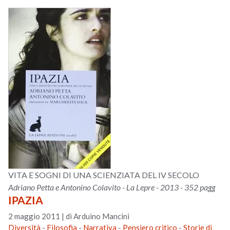
VITA E SOGNI DI UNA SCIENZIATA DEL IV SECOLO
Adriano Petta e Antonino Colavito - La Lepre - 2013 - 352 pagg
IPAZIA
2 maggio 2011
|
di Arduino Mancini
Diversità
-
Filosofia
-
Narrativa
-
Pensiero critico
-
Storie di