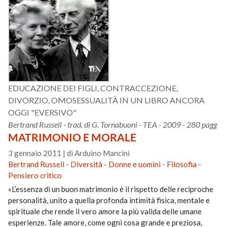
EDUCAZIONE DEI FIGLI, CONTRACCEZIONE,
DIVORZIO, OMOSESSUALITÀ IN UN LIBRO ANCORA
OGGI "EVERSIVO"
Bertrand Russell - trad. di G. Tornabuoni - TEA - 2009 - 280 pagg
MATRIMONIO E MORALE
3 gennaio 2011
|
di Arduino Mancini
Bertrand Russell
-
Diversità
-
Donne e uomini
-
Filosofia
-
Pensiero critico
«L’essenza di un buon matrimonio è il rispetto delle reciproche
personalità, unito a quella profonda intimità fisica, mentale e
spirituale che rende il vero amore la più valida delle umane
esperienze. Tale amore, come ogni cosa grande e preziosa,