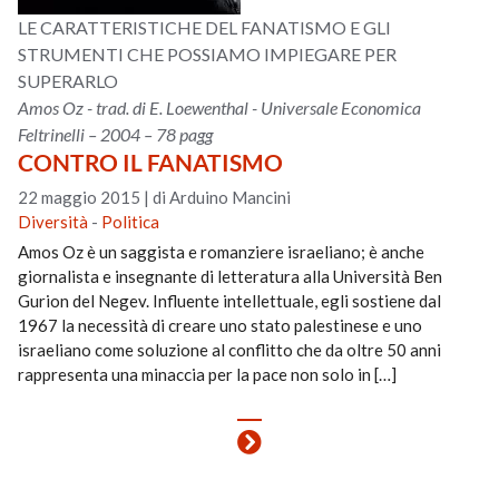
LE CARATTERISTICHE DEL FANATISMO E GLI
STRUMENTI CHE POSSIAMO IMPIEGARE PER
SUPERARLO
Amos Oz - trad. di E. Loewenthal - Universale Economica
Feltrinelli – 2004 – 78 pagg
CONTRO IL FANATISMO
22 maggio 2015
|
di Arduino Mancini
Diversità
-
Politica
Amos Oz è un saggista e romanziere israeliano; è anche
giornalista e insegnante di letteratura alla Università Ben
Gurion del Negev. Influente intellettuale, egli sostiene dal
1967 la necessità di creare uno stato palestinese e uno
israeliano come soluzione al conflitto che da oltre 50 anni
rappresenta una minaccia per la pace non solo in […]