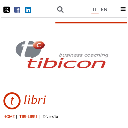
IT
EN
libri
t
HOME
|
TIBI-LIBRI
|
Diversità