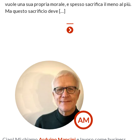
vuole una sua propria morale, e spesso sacrifica il meno al più.
Ma questo sacrificio deve […]
AM
Ciao! Mi chiamo
Arduino Mancini
e lavoro come business