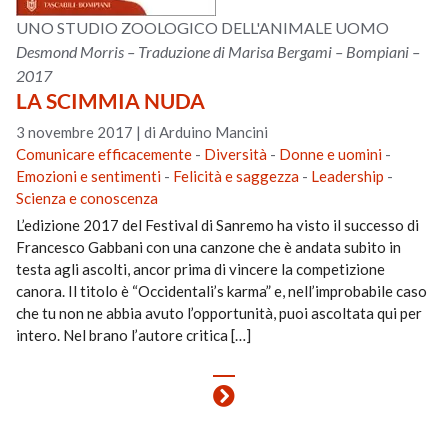
UNO STUDIO ZOOLOGICO DELL'ANIMALE UOMO
Desmond Morris – Traduzione di Marisa Bergami – Bompiani –
2017
LA SCIMMIA NUDA
3 novembre 2017
|
di Arduino Mancini
Comunicare efficacemente
-
Diversità
-
Donne e uomini
-
Emozioni e sentimenti
-
Felicità e saggezza
-
Leadership
-
Scienza e conoscenza
L’edizione 2017 del Festival di Sanremo ha visto il successo di
Francesco Gabbani con una canzone che è andata subito in
testa agli ascolti, ancor prima di vincere la competizione
canora. Il titolo è “Occidentali’s karma” e, nell’improbabile caso
che tu non ne abbia avuto l’opportunità, puoi ascoltata qui per
intero. Nel brano l’autore critica […]