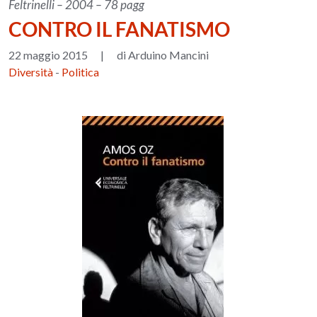
Feltrinelli – 2004 – 78 pagg
CONTRO IL FANATISMO
22 maggio 2015
|
di Arduino Mancini
Diversità
-
Politica