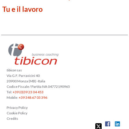
Tu e il lavoro
tibicon
sas
Via G.F. Parravicini 40
20900 Monza (MB) -Italia
Codice Fiscale / Partita IVA 04772190965
Tel:
+39 (0)39 23 04 453
Mobile:
+39 348 67 03 396
Privacy Policy
Cookie Policy
Credits