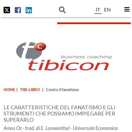
IT
EN
HOME
|
TIBI-LIBRO
|
Contro il fanatismo
LE CARATTERISTICHE DEL FANATISMO E GLI
STRUMENTI CHE POSSIAMO IMPIEGARE PER
SUPERARLO
Amos Oz - trad. di E. Loewenthal - Universale Economica