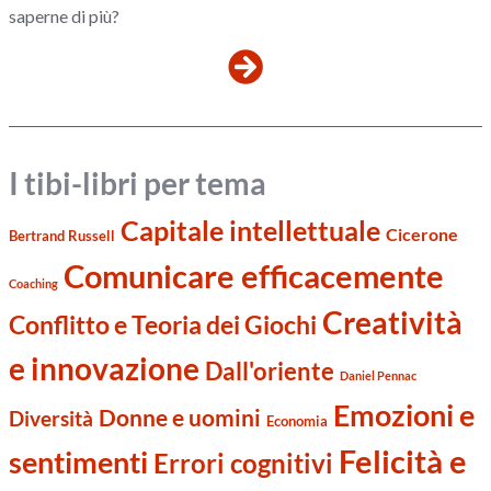
saperne di più?
I tibi-libri per tema
Capitale intellettuale
Cicerone
Bertrand Russell
Comunicare efficacemente
Coaching
Creatività
Conflitto e Teoria dei Giochi
e innovazione
Dall'oriente
Daniel Pennac
Emozioni e
Donne e uomini
Diversità
Economia
Felicità e
sentimenti
Errori cognitivi