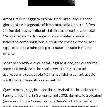
Amos Oz è un saggista e romanziere israeliano; è anche
giornalista e insegnante di letteratura alla Università Ben
Gurion del Negev. Influente intellettuale, egli sostiene dal
1967 la necessità di creare uno stato palestinese e uno
israeliano come soluzione al conflitto che da oltre 50 anni
rappresenta una minaccia per la pace non solo in medio
oriente.
Senza la creazione di due stati, egli sostiene, non ci sarà mai
pace: una posizione che non ha certo contribuito ad
accrescere la sua popolarità fra i politici israeliani, specie
quelli di orientamento conservatore.
Questo breve saggio nasce da tre lezioni che lo scrittore ha
tenuto a Tubinga, in Germania, nel 2002; durante le tre lezioni
(
Passioni oscure – Come guarire un fanatico. L’oltranzista è un
punto esclamativo ambulante – Israele e Palestina: fra diritto e