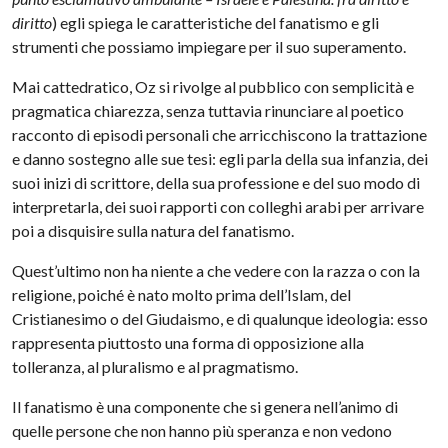
diritto
) egli spiega le caratteristiche del fanatismo e gli
strumenti che possiamo impiegare per il suo superamento.
Mai cattedratico, Oz si rivolge al pubblico con semplicità e
pragmatica chiarezza, senza tuttavia rinunciare al poetico
racconto di episodi personali che arricchiscono la trattazione
e danno sostegno alle sue tesi: egli parla della sua infanzia, dei
suoi inizi di scrittore, della sua professione e del suo modo di
interpretarla, dei suoi rapporti con colleghi arabi per arrivare
poi a disquisire sulla natura del fanatismo.
Quest’ultimo non ha niente a che vedere con la razza o con la
religione, poiché è nato molto prima dell’Islam, del
Cristianesimo o del Giudaismo, e di qualunque ideologia: esso
rappresenta piuttosto una forma di opposizione alla
tolleranza, al pluralismo e al pragmatismo.
Il fanatismo è una componente che si genera nell’animo di
quelle persone che non hanno più speranza e non vedono