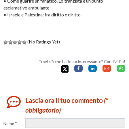
• Come guarire un fanatico. L’oltranzista è un punto
esclamativo ambulante
• Israele e Palestina: fra diritto e diritto
(No Ratings Yet)
Trovi ciò che hai letto interessante? Condividilo!
Lascia ora il tuo commento
(*
obbligatorio)
Nome *