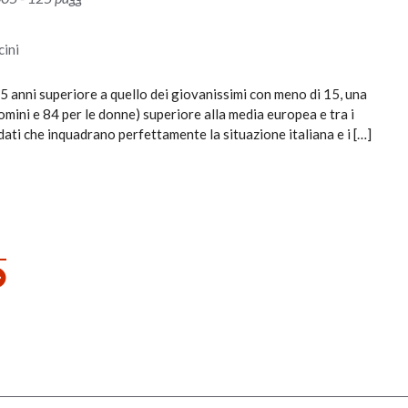
ini
5 anni superiore a quello dei giovanissimi con meno di 15, una
uomini e 84 per le donne) superiore alla media europea e tra i
dati che inquadrano perfettamente la situazione italiana e i […]