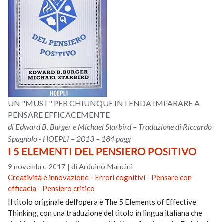
UN "MUST" PER CHIUNQUE INTENDA IMPARARE A
PENSARE EFFICACEMENTE
di Edward B. Burger e Michael Starbird – Traduzione di Riccardo
Spagnolo - HOEPLI – 2013 – 184 pagg
I 5 ELEMENTI DEL PENSIERO POSITIVO
9 novembre 2017
|
di Arduino Mancini
Creatività e innovazione
-
Errori cognitivi
-
Pensare con
efficacia
-
Pensiero critico
Il titolo originale dell’opera è The 5 Elements of Effective
Thinking, con una traduzione del titolo in lingua italiana che