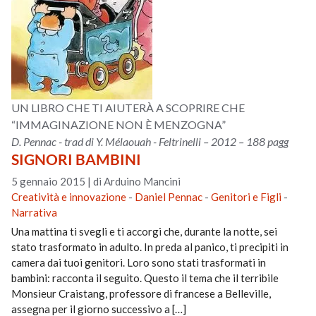
UN LIBRO CHE TI AIUTERÀ A SCOPRIRE CHE
“IMMAGINAZIONE NON È MENZOGNA”
D. Pennac - trad di Y. Mélaouah - Feltrinelli – 2012 – 188 pagg
SIGNORI BAMBINI
5 gennaio 2015
|
di Arduino Mancini
Creatività e innovazione
-
Daniel Pennac
-
Genitori e Figli
-
Narrativa
Una mattina ti svegli e ti accorgi che, durante la notte, sei
stato trasformato in adulto. In preda al panico, ti precipiti in
camera dai tuoi genitori. Loro sono stati trasformati in
bambini: racconta il seguito. Questo il tema che il terribile
Monsieur Craistang, professore di francese a Belleville,
assegna per il giorno successivo a […]