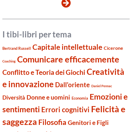
I tibi-libri per tema
Capitale intellettuale
Cicerone
Bertrand Russell
Comunicare efficacemente
Coaching
Creatività
Conflitto e Teoria dei Giochi
e innovazione
Dall'oriente
Daniel Pennac
Emozioni e
Donne e uomini
Diversità
Economia
Felicità e
sentimenti
Errori cognitivi
saggezza
Filosofia
Genitori e Figli