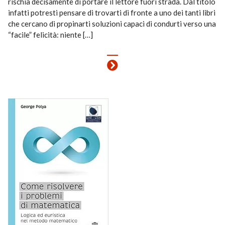
rischia decisamente di portare il lettore fuori strada. Dal titolo
infatti potresti pensare di trovarti di fronte a uno dei tanti libri
che cercano di propinarti soluzioni capaci di condurti verso una
“facile” felicità: niente […]