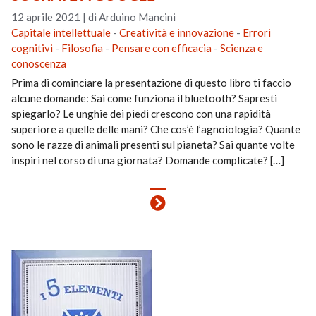
12 aprile 2021
|
di Arduino Mancini
Capitale intellettuale
-
Creatività e innovazione
-
Errori
cognitivi
-
Filosofia
-
Pensare con efficacia
-
Scienza e
conoscenza
Prima di cominciare la presentazione di questo libro ti faccio
alcune domande: Sai come funziona il bluetooth? Sapresti
spiegarlo? Le unghie dei piedi crescono con una rapidità
superiore a quelle delle mani? Che cos’è l’agnoiologia? Quante
sono le razze di animali presenti sul pianeta? Sai quante volte
inspiri nel corso di una giornata? Domande complicate? […]