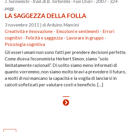
J. Surowiecki - trad. di B. Tortorella - Fusi Orari - 2007 - 324
pagg.
LA SAGGEZZA DELLA FOLLA
3 novembre 2011
|
di Arduino Mancini
Creatività e innovazione
-
Emozioni e sentimenti
-
Errori
cognitivi
-
Felicità e saggezza
-
Lavorare in gruppo
-
Psicologia cognitiva
Gli esseri umani non sono fatti per prendere decisioni perfette.
Come diceva l’economista Herbert Simon, siamo “solo
limitatamente razionali”. Di solito siamo meno informati di
quanto vorremmo, non siamo molto bravi a prevedere il futuro,
a molti di noi mancano la capacità e la voglia di lanciarsi in
calcoli sofisticati per valutare costi e beneficio. […]