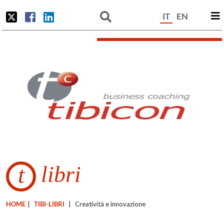
IT
EN
libri
t
HOME
|
TIBI-LIBRI
|
Creatività e innovazione