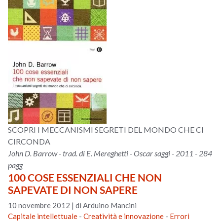
SCOPRI I MECCANISMI SEGRETI DEL MONDO CHE CI
CIRCONDA
John D. Barrow - trad. di E. Mereghetti - Oscar saggi - 2011 - 284
pagg
100 COSE ESSENZIALI CHE NON
SAPEVATE DI NON SAPERE
10 novembre 2012
|
di Arduino Mancini
Capitale intellettuale
-
Creatività e innovazione
-
Errori