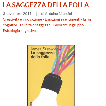
LA SAGGEZZA DELLA FOLLA
3 novembre 2011
|
di Arduino Mancini
Creatività e innovazione
-
Emozioni e sentimenti
-
Errori
cognitivi
-
Felicità e saggezza
-
Lavorare in gruppo
-
Psicologia cognitiva