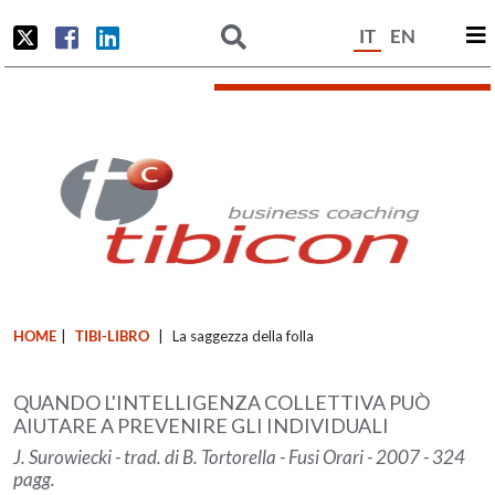
IT
EN
HOME
|
TIBI-LIBRO
|
La saggezza della folla
QUANDO L'INTELLIGENZA COLLETTIVA PUÒ
AIUTARE A PREVENIRE GLI INDIVIDUALI
J. Surowiecki - trad. di B. Tortorella - Fusi Orari - 2007 - 324
pagg.