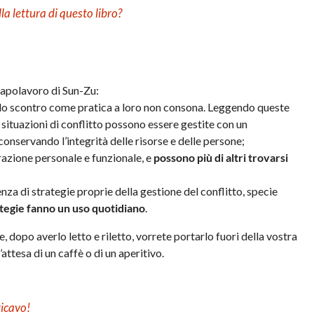
a lettura di questo libro?
capolavoro di Sun-Zu:
e lo scontro come pratica a loro non consona. Leggendo queste
ituazioni di conflitto possono essere gestite con un
conservando l’integrità delle risorse e delle persone;
azione personale e funzionale, e
possono più di altri trovarsi
a di strategie proprie della gestione del conflitto, specie
ategie fanno un uso quotidiano
.
 dopo averlo letto e riletto, vorrete portarlo fuori della vostra
’attesa di un caffè o di un aperitivo.
icavo!