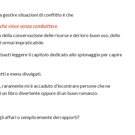
 gestire situazioni di conflitto è che
i che vince senza combattere.
o della conservazione delle risorse e del loro buon uso, dello
 ormai impraticabile.
basti leggere il capitolo dedicato allo spionaggio per capire
etti e meno divulgati.
i, raramente mi è accaduto d’incontrare persone che ne
 di un libro divertente oppure di un buon romanzo.
li affari o semplicemente dei rapporti?