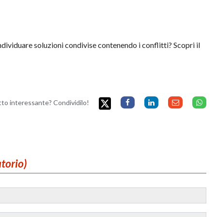
individuare soluzioni condivise contenendo i conflitti? Scopri il
etto interessante? Condividilo!
atorio)