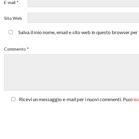
E-mail *
Sito Web
Salva il mio nome, email e sito web in questo browser pe
Commento *
Ricevi un messaggio e-mail per i nuovi commenti. Puoi
is