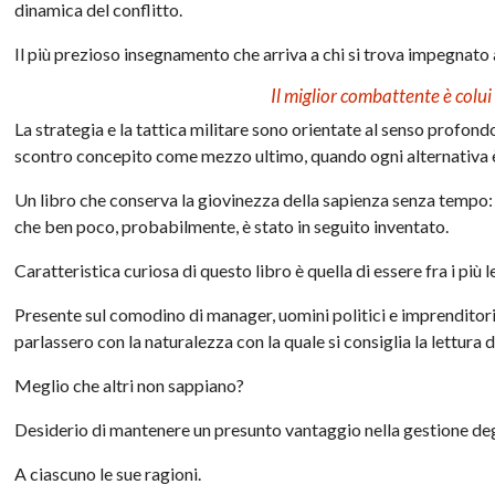
dinamica del conflitto.
Il più prezioso insegnamento che arriva a chi si trova impegnato a
Il miglior combattente è colu
La strategia e la tattica militare sono orientate al senso profond
scontro concepito come mezzo ultimo, quando ogni alternativa è
Un libro che conserva la giovinezza della sapienza senza tempo: 
che ben poco, probabilmente, è stato in seguito inventato.
Caratteristica curiosa di questo libro è quella di essere fra i più l
Presente sul comodino di manager, uomini politici e imprenditor
parlassero con la naturalezza con la quale si consiglia la lettura
Meglio che altri non sappiano?
Desiderio di mantenere un presunto vantaggio nella gestione deg
A ciascuno le sue ragioni.