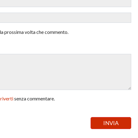
r la prossima volta che commento.
criverti
senza commentare.