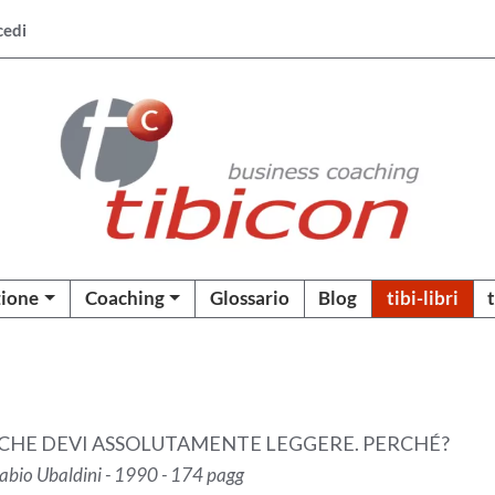
cedi
ione
Coaching
Glossario
Blog
tibi-libri
E CHE DEVI ASSOLUTAMENTE LEGGERE. PERCHÉ?
rolabio Ubaldini - 1990 - 174 pagg