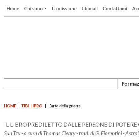
Home
Chi sono
La missione
tibimail
Contattami
Ac
Formaz
HOME
|
TIBI-LIBRO
|
L'arte della guerra
IL LIBRO PREDILETTO DALLE PERSONE DI POTER
Sun Tzu - a cura di Thomas Cleary - trad. di G. Fiorentini - Ast