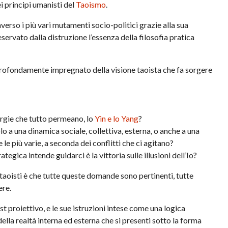
principi umanisti del
Taoismo
.
erso i più vari mutamenti socio-politici grazie alla sua
servato dalla distruzione l’essenza della filosofia pratica
 profondamente impregnato della visione taoista che fa sorgere
ergie che tutto permeano, lo
Yin e lo Yang
?
lo a una dinamica sociale, collettiva, esterna, o anche a una
 le più varie, a seconda dei conflitti che ci agitano?
egica intende guidarci è la vittoria sulle illusioni dell’Io?
i taoisti è che tutte queste domande sono pertinenti, tutte
ere.
 proiettivo, e le sue istruzioni intese come una logica
ella realtà interna ed esterna che si presenti sotto la forma