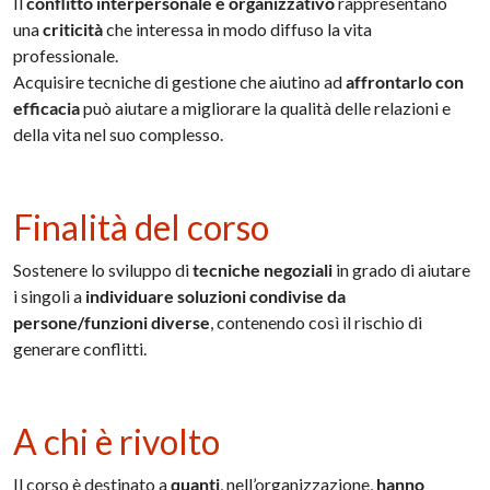
Il
conflitto interpersonale e organizzativo
rappresentano
una
criticità
che interessa in modo diffuso la vita
professionale.
Acquisire tecniche di gestione che aiutino ad
affrontarlo con
efficacia
può aiutare a migliorare la qualità delle relazioni e
della vita nel suo complesso.
Finalità del corso
Sostenere lo sviluppo di
tecniche negoziali
in grado di aiutare
i singoli a
individuare soluzioni condivise da
persone/funzioni diverse
, contenendo così il rischio di
generare conflitti.
A chi è rivolto
Il corso è destinato a
quanti
, nell’organizzazione,
hanno