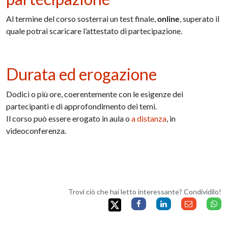
Al termine del corso sosterrai un test finale,
online
, superato il
quale potrai scaricare l’attestato di partecipazione.
Durata ed erogazione
Dodici o più ore, coerentemente con le esigenze dei
partecipanti e di approfondimento dei temi.
Il corso può essere erogato in aula o
a distanza
, in
videoconferenza.
Trovi ciò che hai letto interessante? Condividilo!