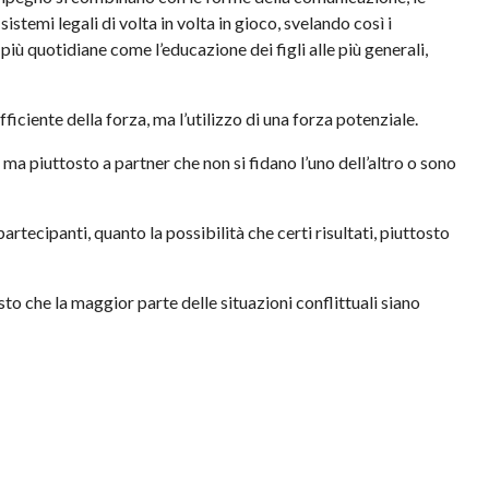
sistemi legali di volta in volta in gioco, svelando così i
più quotidiane come l’educazione dei figli alle più generali,
ficiente della forza, ma l’utilizzo di una forza potenziale.
ma piuttosto a partner che non si fidano l’uno dell’altro o sono
rtecipanti, quanto la possibilità che certi risultati, piuttosto
sto che la maggior parte delle situazioni conflittuali siano