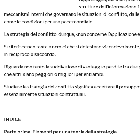
strutture dell’informazione, i 
meccanismi interni che governano le situazioni di conflitto, dalle 
come le condizioni per una pace mondiale.
La strategia del conflitto, dunque, «non concerne l’applicazione ef
Si riferisce non tanto a nemici che si detestano vicendevolmente, 
in reciproco disaccordo.
Riguarda non tanto la suddivisione di vantaggi o perdite tra due pa
che altri, siano peggiori o migliori per entrambi.
Studiare la strategia del conflitto significa accettare il presuppo
essenzialmente situazioni contrattuali.
INDICE
Parte prima. Elementi per una teoria della strategia