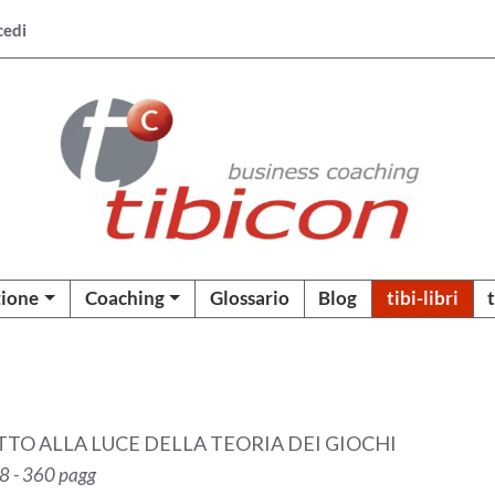
cedi
ione
Coaching
Glossario
Blog
tibi-libri
TO ALLA LUCE DELLA TEORIA DEI GIOCHI
08 - 360 pagg