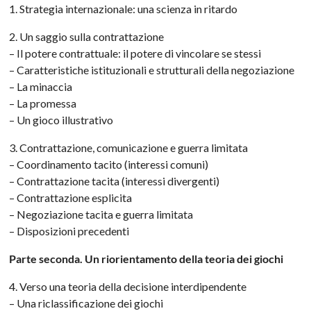
1. Strategia internazionale: una scienza in ritardo
2. Un saggio sulla contrattazione
– Il potere contrattuale: il potere di vincolare se stessi
– Caratteristiche istituzionali e strutturali della negoziazione
– La minaccia
– La promessa
– Un gioco illustrativo
3. Contrattazione, comunicazione e guerra limitata
– Coordinamento tacito (interessi comuni)
– Contrattazione tacita (interessi divergenti)
– Contrattazione esplicita
– Negoziazione tacita e guerra limitata
– Disposizioni precedenti
Parte seconda. Un riorientamento della teoria dei giochi
4. Verso una teoria della decisione interdipendente
– Una riclassificazione dei giochi