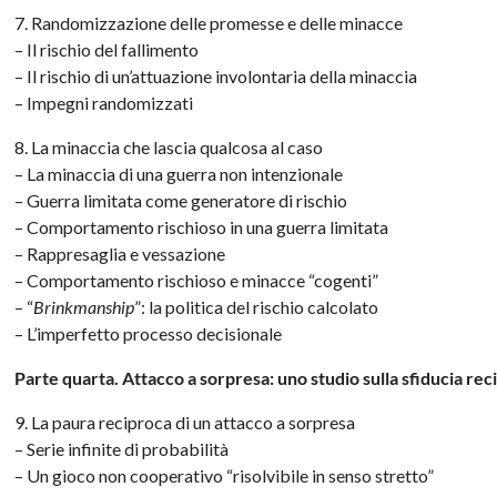
7. Randomizzazione delle promesse e delle minacce
– Il rischio del fallimento
– Il rischio di un’attuazione involontaria della minaccia
– Impegni randomizzati
8. La minaccia che lascia qualcosa al caso
– La minaccia di una guerra non intenzionale
– Guerra limitata come generatore di rischio
– Comportamento rischioso in una guerra limitata
– Rappresaglia e vessazione
– Comportamento rischioso e minacce “cogenti”
– “
Brinkmanship
”: la politica del rischio calcolato
– L’imperfetto processo decisionale
Parte quarta. Attacco a sorpresa: uno studio sulla sfiducia re
9. La paura reciproca di un attacco a sorpresa
– Serie infinite di probabilità
– Un gioco non cooperativo “risolvibile in senso stretto”