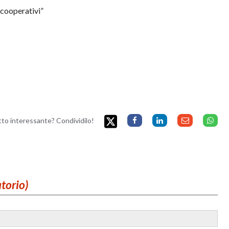
 cooperativi”
etto interessante? Condividilo!
atorio)