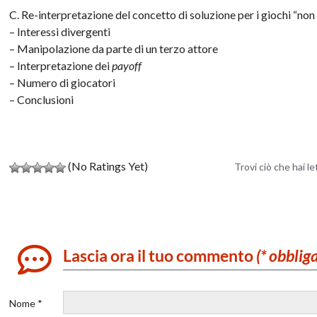
C. Re-interpretazione del concetto di soluzione per i giochi “non
– Interessi divergenti
– Manipolazione da parte di un terzo attore
– Interpretazione dei
payoff
– Numero di giocatori
– Conclusioni
(No Ratings Yet)
Trovi ciò che hai l
Lascia ora il tuo commento
(* obblig
Nome *