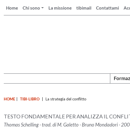
Home
Chi sono
La missione
tibimail
Contattami
Ac
Formaz
HOME
|
TIBI-LIBRO
|
La strategia del conflitto
TESTO FONDAMENTALE PER ANALIZZA IL CONFLIT
Thomas Schelling - trad. di M. Galetto - Bruno Mondadori - 20