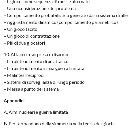
– Il gioco come sequenza di mosse alternate
– Una riconsiderazione del problema
– Comportamento probabilistico generato da un sistema di alle
– Aggiustamento dinamico (comportamento parametrico)
– Un gioco tacito
– Un gioco di contrattazione
– Più di due giocatori
10. Attacco a sorpresa e disarmo
– Il fraintendimento di un attacco
– Il fraintendimento in una guerra limitata
– Malintesi reciproci
– Sistemi di sorveglianza di lungo periodo
– Messa a punto del sistema
Appendici
A. Armi nucleari e guerra limitata
B. Per l’abbandono della simmetria nella teoria dei giochi