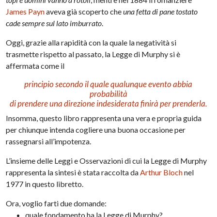
James Payn
aveva già scoperto che
una fetta di pane tostato
cade sempre sul lato imburrato
.
Oggi, grazie alla rapidità con la quale la negatività si
trasmette rispetto al passato, la Legge di Murphy si è
affermata come il
principio secondo il quale qualunque evento abbia
probabilità
di prendere una direzione indesiderata finirà per prenderla.
Insomma, questo libro rappresenta una vera e propria guida
per chiunque intenda cogliere una buona occasione per
rassegnarsi all’impotenza.
L’insieme delle Leggi e Osservazioni di cui la Legge di Murphy
rappresenta la sintesi è stata raccolta da
Arthur Bloch
nel
1977 in questo libretto.
Ora, voglio farti due domande:
quale fondamento ha la Legge di Murphy?