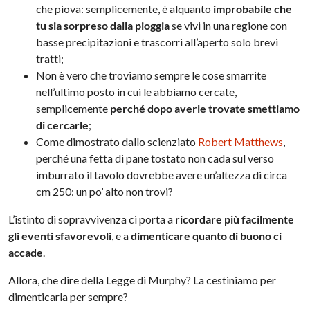
che piova: semplicemente, è alquanto
improbabile che
tu sia sorpreso dalla pioggia
se vivi in una regione con
basse precipitazioni e trascorri all’aperto solo brevi
tratti;
Non è vero che troviamo sempre le cose smarrite
nell’ultimo posto in cui le abbiamo cercate,
semplicemente
perché dopo averle trovate smettiamo
di cercarle
;
Come dimostrato dallo scienziato
Robert Matthews
,
perché una fetta di pane tostato non cada sul verso
imburrato il tavolo dovrebbe avere un’altezza di circa
cm 250: un po’ alto non trovi?
L’istinto di sopravvivenza ci porta a
ricordare più facilmente
gli eventi sfavorevoli
, e a
dimenticare quanto di buono ci
accade
.
Allora, che dire della Legge di Murphy? La cestiniamo per
dimenticarla per sempre?