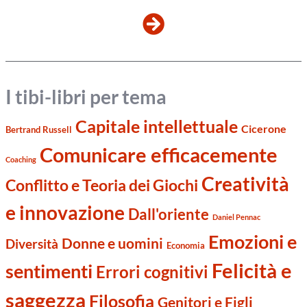
I tibi-libri per tema
Capitale intellettuale
Cicerone
Bertrand Russell
Comunicare efficacemente
Coaching
Creatività
Conflitto e Teoria dei Giochi
e innovazione
Dall'oriente
Daniel Pennac
Emozioni e
Donne e uomini
Diversità
Economia
Felicità e
sentimenti
Errori cognitivi
saggezza
Filosofia
Genitori e Figli