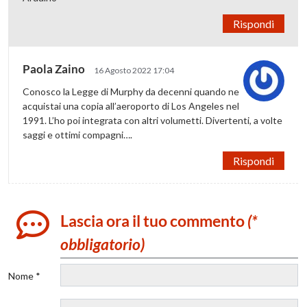
Rispondi
Paola Zaino
16 Agosto 2022 17:04
Conosco la Legge di Murphy da decenni quando ne
acquistai una copia all’aeroporto di Los Angeles nel
1991. L’ho poi integrata con altri volumetti. Divertenti, a volte
saggi e ottimi compagni….
Rispondi
Lascia ora il tuo commento
(*
obbligatorio)
Nome *