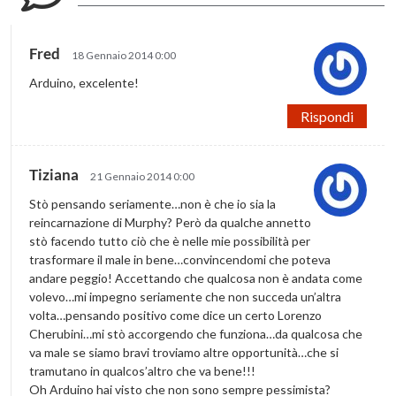
Fred
18 Gennaio 2014 0:00
Arduino, excelente!
Rispondi
Tiziana
21 Gennaio 2014 0:00
Stò pensando seriamente…non è che io sia la
reincarnazione di Murphy? Però da qualche annetto
stò facendo tutto ciò che è nelle mie possibilità per
trasformare il male in bene…convincendomi che poteva
andare peggio! Accettando che qualcosa non è andata come
volevo…mi impegno seriamente che non succeda un’altra
volta…pensando positivo come dice un certo Lorenzo
Cherubini…mi stò accorgendo che funziona…da qualcosa che
va male se siamo bravi troviamo altre opportunità…che si
tramutano in qualcos’altro che va bene!!!
Oh Arduino hai visto che non sono sempre pessimista?