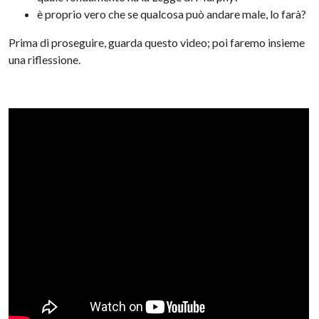
è proprio vero che se qualcosa può andare male, lo farà?
Prima di proseguire, guarda questo video; poi faremo insieme
una riflessione.