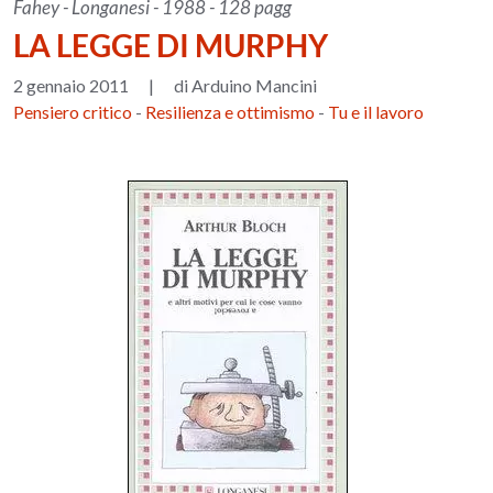
Fahey - Longanesi - 1988 - 128 pagg
LA LEGGE DI MURPHY
2 gennaio 2011
|
di Arduino Mancini
Pensiero critico
-
Resilienza e ottimismo
-
Tu e il lavoro