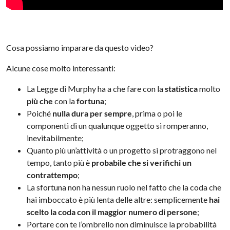
Cosa possiamo imparare da questo video?
Alcune cose molto interessanti:
La Legge di Murphy ha a che fare con la
statistica
molto
più che
con la
fortuna
;
Poiché
nulla dura per sempre
, prima o poi le
componenti di un qualunque oggetto si romperanno,
inevitabilmente;
Quanto più un’attività o un progetto si protraggono nel
tempo, tanto più è
probabile che si verifichi un
contrattempo
;
La sfortuna non ha nessun ruolo nel fatto che la coda che
hai imboccato è più lenta delle altre: semplicemente
hai
scelto la coda con il maggior numero di persone
;
Portare con te l’ombrello non diminuisce la probabilità