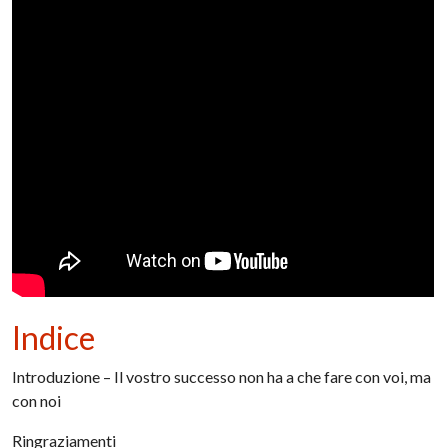
Indice
Introduzione – Il vostro successo non ha a che fare con voi, ma
con noi
Ringraziamenti