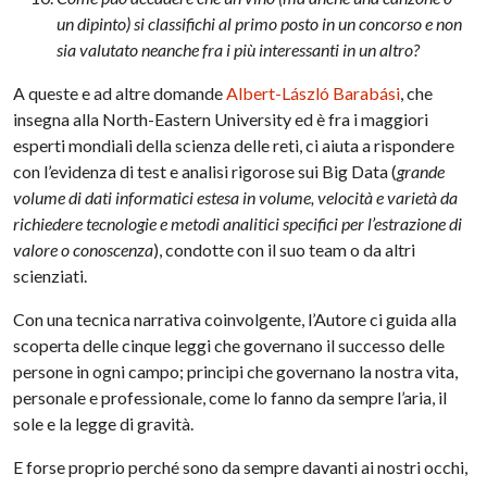
un dipinto) si classifichi al primo posto in un concorso e non
sia valutato neanche fra i più interessanti in un altro?
A queste e ad altre domande
Albert-László Barabási
, che
insegna alla North-Eastern University ed è fra i maggiori
esperti mondiali della scienza delle reti, ci aiuta a rispondere
con l’evidenza di test e analisi rigorose sui Big Data (
grande
volume di dati informatici estesa in volume, velocità e varietà da
richiedere tecnologie e metodi analitici specifici per l’estrazione di
valore o conoscenza
), condotte con il suo team o da altri
scienziati.
Con una tecnica narrativa coinvolgente, l’Autore ci guida alla
scoperta delle cinque leggi che governano il successo delle
persone in ogni campo; principi che governano la nostra vita,
personale e professionale, come lo fanno da sempre l’aria, il
sole e la legge di gravità.
E forse proprio perché sono da sempre davanti ai nostri occhi,