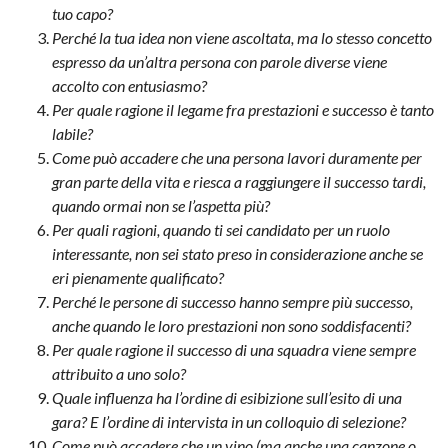
tuo capo?
Perché la tua idea non viene ascoltata, ma lo stesso concetto
espresso da un’altra persona con parole diverse viene
accolto con entusiasmo?
Per quale ragione il legame fra prestazioni e successo è tanto
labile?
Come può accadere che una persona lavori duramente per
gran parte della vita e riesca a raggiungere il successo tardi,
quando ormai non se l’aspetta più?
Per quali ragioni, quando ti sei candidato per un ruolo
interessante, non sei stato preso in considerazione anche se
eri pienamente qualificato?
Perché le persone di successo hanno sempre più successo,
anche quando le loro prestazioni non sono soddisfacenti?
Per quale ragione il successo di una squadra viene sempre
attribuito a uno solo?
Quale influenza ha l’ordine di esibizione sull’esito di una
gara? E l’ordine di intervista in un colloquio di selezione?
Come può accadere che un vino (ma anche una canzone o