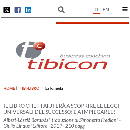
IT
EN
HOME
|
TIBI-LIBRO
|
La formula
IL LIBRO CHE TI AIUTERÀ A SCOPRIRE LE LEGGI
UNIVERSALI DEL SUCCESSO: E A IMPIEGARLE!
Albert-László Barabási, traduzione di Simonetta Frediani –
Giulio Einaudi Editore - 2019 - 210 pagg