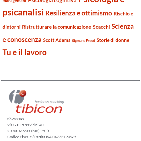
Psicologia cognitiva
management
psicanalisi
Resilienza e ottimismo
Rischio e
Scienza
dintorni
Ristrutturare la comunicazione
Scacchi
e conoscenza
Scott Adams
Storie di donne
Sigmund Freud
Tu e il lavoro
tibicon
sas
Via G.F. Parravicini 40
20900 Monza (MB) -Italia
Codice Fiscale / Partita IVA 04772190965