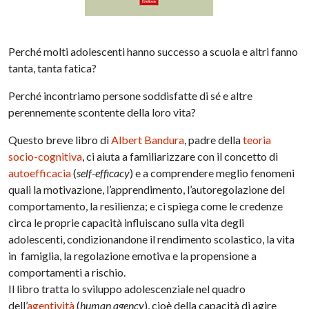
Perché molti adolescenti hanno successo a scuola e altri fanno
tanta, tanta fatica?
Perché incontriamo persone soddisfatte di sé e altre
perennemente scontente della loro vita?
Questo breve libro di
Albert Bandura
, padre della
teoria
socio-cognitiva
, ci aiuta a familiarizzare con il concetto di
autoefficacia
(
self-efficacy
) e a comprendere meglio fenomeni
quali la motivazione, l’apprendimento, l’autoregolazione del
comportamento, la resilienza; e ci spiega come le credenze
circa le proprie capacità influiscano sulla vita degli
adolescenti, condizionandone il rendimento scolastico, la vita
in famiglia, la regolazione emotiva e la propensione a
comportamenti a rischio.
Il libro tratta lo sviluppo adolescenziale nel quadro
dell’
agentività
(
human agency
), cioè della capacità di agire