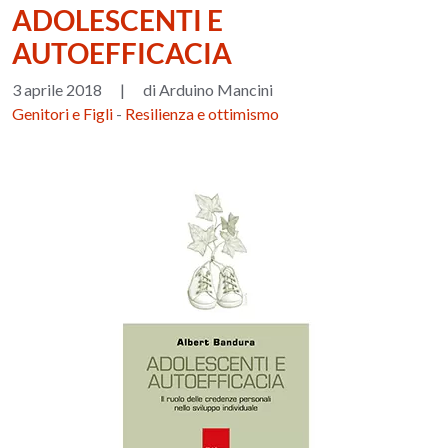
ADOLESCENTI E
AUTOEFFICACIA
3 aprile 2018
|
di Arduino Mancini
Genitori e Figli
-
Resilienza e ottimismo