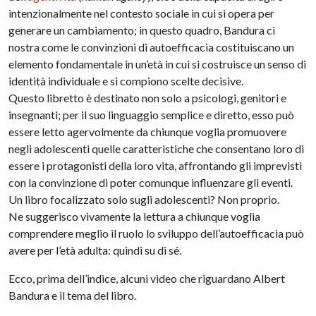
intenzionalmente nel contesto sociale in cui si opera per
generare un cambiamento; in questo quadro, Bandura ci
nostra come le convinzioni di autoefficacia costituiscano un
elemento fondamentale in un’età in cui si costruisce un senso di
identità individuale e si compiono scelte decisive.
Questo libretto è destinato non solo a psicologi, genitori e
insegnanti; per il suo linguaggio semplice e diretto, esso può
essere letto agervolmente da chiunque voglia promuovere
negli adolescenti quelle caratteristiche che consentano loro di
essere i protagonisti della loro vita, affrontando gli imprevisti
con la convinzione di poter comunque influenzare gli eventi.
Un libro focalizzato solo sugli adolescenti? Non proprio.
Ne suggerisco vivamente la lettura a chiunque voglia
comprendere meglio il ruolo lo sviluppo dell’autoefficacia può
avere per l’età adulta: quindi su di sé.
Ecco, prima dell’indice, alcuni video che riguardano Albert
Bandura e il tema del libro.