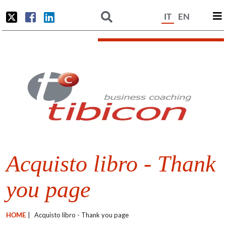
IT
EN
Acquisto libro - Thank
you page
HOME
|
Acquisto libro - Thank you page