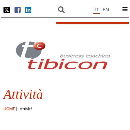
IT
EN
Attività
HOME
|
Attività