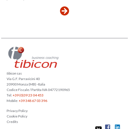
tibicon
sas
Via G.F. Parravicini 40
20900 Monza (MB) -Italia
Codice Fiscale / Partita IVA 04772190965
Tel:
+39 (0)39 23 04 453
Mobile:
+39 348 67 03 396
Privacy Policy
Cookie Policy
Credits